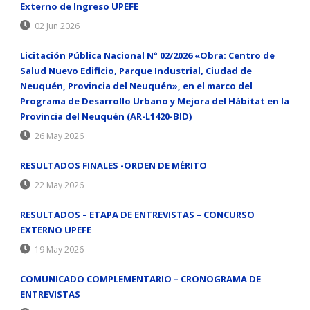
Externo de Ingreso UPEFE
02 Jun 2026
Licitación Pública Nacional N° 02/2026 «Obra: Centro de
Salud Nuevo Edificio, Parque Industrial, Ciudad de
Neuquén, Provincia del Neuquén», en el marco del
Programa de Desarrollo Urbano y Mejora del Hábitat en la
Provincia del Neuquén (AR-L1420-BID)
26 May 2026
RESULTADOS FINALES -ORDEN DE MÉRITO
22 May 2026
RESULTADOS – ETAPA DE ENTREVISTAS – CONCURSO
EXTERNO UPEFE
19 May 2026
COMUNICADO COMPLEMENTARIO – CRONOGRAMA DE
ENTREVISTAS