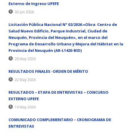
Externo de Ingreso UPEFE
02 Jun 2026
Licitación Pública Nacional N° 02/2026 «Obra: Centro de
Salud Nuevo Edificio, Parque Industrial, Ciudad de
Neuquén, Provincia del Neuquén», en el marco del
Programa de Desarrollo Urbano y Mejora del Hábitat en la
Provincia del Neuquén (AR-L1420-BID)
26 May 2026
RESULTADOS FINALES -ORDEN DE MÉRITO
22 May 2026
RESULTADOS – ETAPA DE ENTREVISTAS – CONCURSO
EXTERNO UPEFE
19 May 2026
COMUNICADO COMPLEMENTARIO – CRONOGRAMA DE
ENTREVISTAS