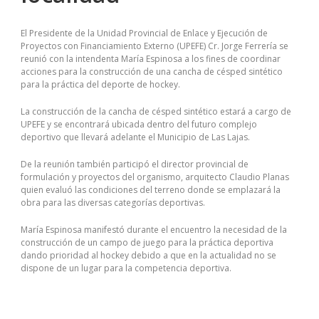
El Presidente de la Unidad Provincial de Enlace y Ejecución de
Proyectos con Financiamiento Externo (UPEFE) Cr. Jorge Ferrería se
reunió con la intendenta María Espinosa a los fines de coordinar
acciones para la construcción de una cancha de césped sintético
para la práctica del deporte de hockey.
La construcción de la cancha de césped sintético estará a cargo de
UPEFE y se encontrará ubicada dentro del futuro complejo
deportivo que llevará adelante el Municipio de Las Lajas.
De la reunión también participó el director provincial de
formulación y proyectos del organismo, arquitecto Claudio Planas
quien evaluó las condiciones del terreno donde se emplazará la
obra para las diversas categorías deportivas.
María Espinosa manifestó durante el encuentro la necesidad de la
construcción de un campo de juego para la práctica deportiva
dando prioridad al hockey debido a que en la actualidad no se
dispone de un lugar para la competencia deportiva.
SASInstitute A00-211 Free Dowload