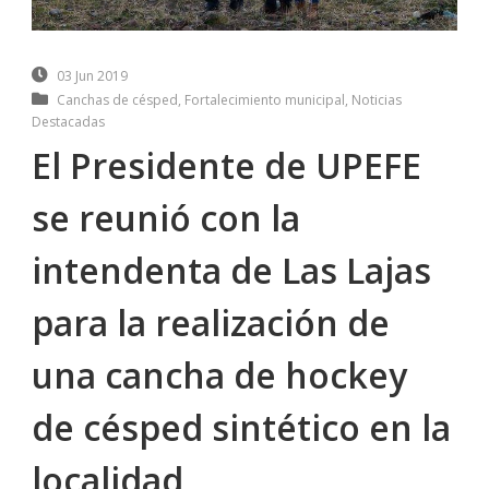
03 Jun 2019
Canchas de césped
,
Fortalecimiento municipal
,
Noticias
Destacadas
El Presidente de UPEFE
se reunió con la
intendenta de Las Lajas
para la realización de
una cancha de hockey
de césped sintético en la
localidad