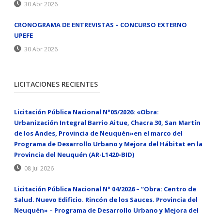
30 Abr 2026
CRONOGRAMA DE ENTREVISTAS – CONCURSO EXTERNO
UPEFE
30 Abr 2026
LICITACIONES RECIENTES
Licitación Pública Nacional N°05/2026: «Obra:
Urbanización Integral Barrio Aitue, Chacra 30, San Martín
de los Andes, Provincia de Neuquén»en el marco del
Programa de Desarrollo Urbano y Mejora del Hábitat en la
Provincia del Neuquén (AR-L1420-BID)
08 Jul 2026
Licitación Pública Nacional N° 04/2026 – “Obra: Centro de
Salud. Nuevo Edificio. Rincón de los Sauces. Provincia del
Neuquén» – Programa de Desarrollo Urbano y Mejora del