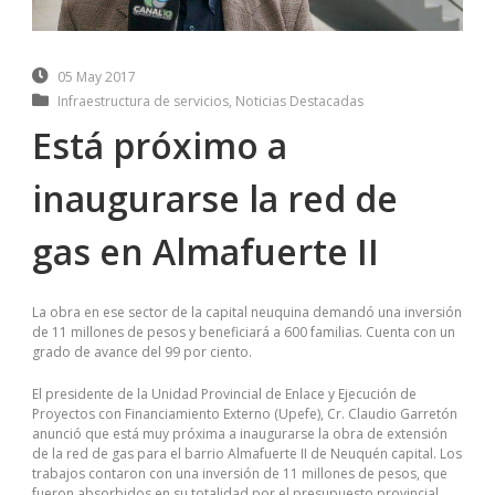
05 May 2017
Infraestructura de servicios
,
Noticias Destacadas
Está próximo a
inaugurarse la red de
gas en Almafuerte II
La obra en ese sector de la capital neuquina demandó una inversión
de 11 millones de pesos y beneficiará a 600 familias. Cuenta con un
grado de avance del 99 por ciento.
El presidente de la Unidad Provincial de Enlace y Ejecución de
Proyectos con Financiamiento Externo (Upefe), Cr. Claudio Garretón
anunció que está muy próxima a inaugurarse la obra de extensión
de la red de gas para el barrio Almafuerte II de Neuquén capital. Los
trabajos contaron con una inversión de 11 millones de pesos, que
fueron absorbidos en su totalidad por el presupuesto provincial.