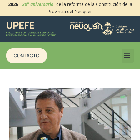
2026
-
20° aniversario
de la reforma de la Constitución de la
Provincia del Neuquén
CONTACTO