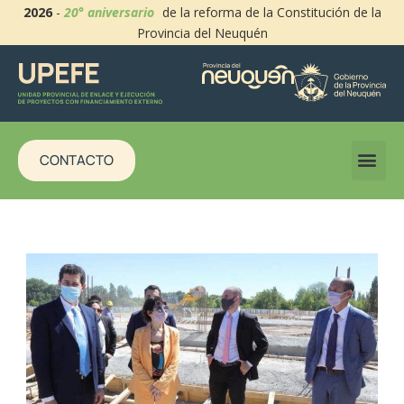
2026
-
20° aniversario
de la reforma de la Constitución de la
Provincia del Neuquén
CONTACTO