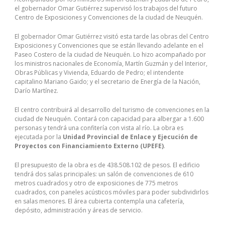
el gobernador Omar Gutiérrez supervisó los trabajos del futuro
Centro de Exposiciones y Convenciones de la ciudad de Neuquén.
El gobernador Omar Gutiérrez visitó esta tarde las obras del Centro
Exposiciones y Convenciones que se están llevando adelante en el
Paseo Costero de la ciudad de Neuquén. Lo hizo acompañado por
los ministros nacionales de Economía, Martín Guzmán y del Interior,
Obras Públicas y Vivienda, Eduardo de Pedro; el intendente
capitalino Mariano Gaido; y el secretario de Energía de la Nación,
Darío Martínez.
El centro contribuirá al desarrollo del turismo de convenciones en la
ciudad de Neuquén. Contará con capacidad para albergar a 1.600
personas y tendrá una confitería con vista al río. La obra es
ejecutada por la
Unidad Provincial de Enlace y Ejecución de
Proyectos con Financiamiento Externo (UPEFE)
.
El presupuesto de la obra es de 438.508.102 de pesos. El edificio
tendrá dos salas principales: un salón de convenciones de 610
metros cuadrados y otro de exposiciones de 775 metros
cuadrados, con paneles acústicos móviles para poder subdividirlos
en salas menores. El área cubierta contempla una cafetería,
depósito, administración y áreas de servicio.