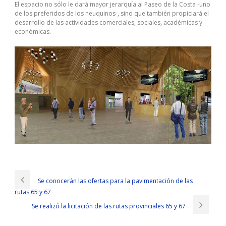
El espacio no sólo le dará mayor jerarquía al Paseo de la Costa -uno
de los preferidos de los neuquinos-, sino que también propiciará el
desarrollo de las actividades comerciales, sociales, académicas y
económicas.
Se conocerán las ofertas para la pavimentación de las
rutas 65 y 67
Se realizó la licitación de las rutas provinciales 65 y 67