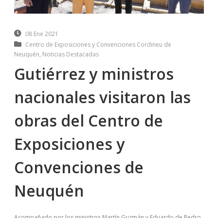
08 Ene 2021
Centro de Exposiciones y Convenciones Cordineu de
Neuquén
,
Noticias Destacadas
Gutiérrez y ministros
nacionales visitaron las
obras del Centro de
Exposiciones y
Convenciones de
Neuquén
Acompañado por los ministros Martín Guzmán y Eduardo de Pedro,