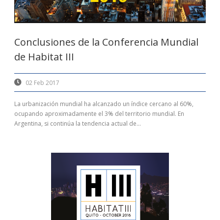
Conclusiones de la Conferencia Mundial
de Habitat III
02 Feb 2017
La urbanización mundial ha alcanzado un índice cercano al 60%,
ocupando aproximadamente el 3% del territorio mundial. En
Argentina, si continúa la tendencia actual de...