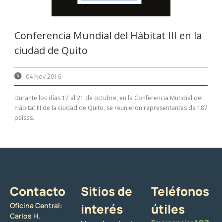
Conferencia Mundial del Hábitat III en la
ciudad de Quito
04 Nov 2016
Durante los días 17 al 21 de octubre, en la Conferencia Mundial del
Hábitat III de la ciudad de Quito, se reunieron representantes de 187
países.
Contacto
Sitios de
Teléfonos
Oficina Central:
interés
útiles
Carlos H.