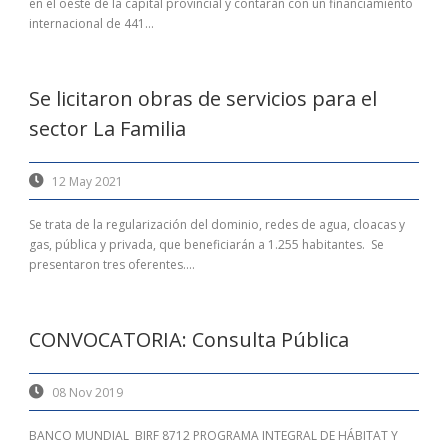
en el oeste de la capital provincial y contarán con un financiamiento
internacional de 441...
Se licitaron obras de servicios para el
sector La Familia
12 May 2021
Se trata de la regularización del dominio, redes de agua, cloacas y
gas, pública y privada, que beneficiarán a 1.255 habitantes. Se
presentaron tres oferentes....
CONVOCATORIA: Consulta Pública
08 Nov 2019
BANCO MUNDIAL BIRF 8712 PROGRAMA INTEGRAL DE HÁBITAT Y