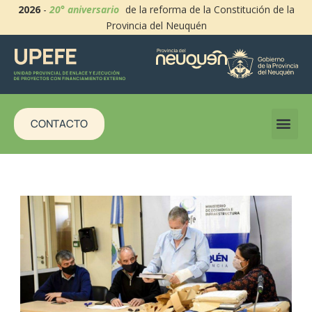
2026
-
20° aniversario
de la reforma de la Constitución de la
Provincia del Neuquén
CONTACTO