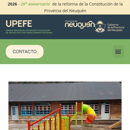
2026
-
20° aniversario
de la reforma de la Constitución de la
Provincia del Neuquén
CONTACTO