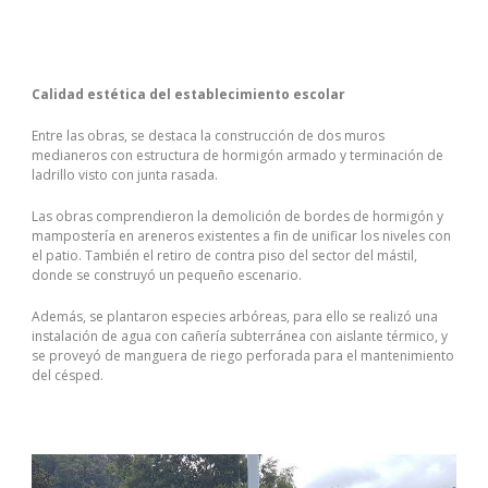
Calidad estética del establecimiento escolar
Entre las obras, se destaca la construcción de dos muros
medianeros con estructura de hormigón armado y terminación de
ladrillo visto con junta rasada.
Las obras comprendieron la demolición de bordes de hormigón y
mampostería en areneros existentes a fin de unificar los niveles con
el patio. También el retiro de contra piso del sector del mástil,
donde se construyó un pequeño escenario.
Además, se plantaron especies arbóreas, para ello se realizó una
instalación de agua con cañería subterránea con aislante térmico, y
se proveyó de manguera de riego perforada para el mantenimiento
del césped.