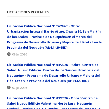
LICITACIONES RECIENTES
Licitación Pública Nacional N°05/2026: «Obra:
Urbanización Integral Barrio Aitue, Chacra 30, San Martín
de los Andes, Provincia de Neuquén»en el marco del
Programa de Desarrollo Urbano y Mejora del Hábitat en la
Provincia del Neuquén (AR-L1420-BID)
08 Jul 2026
Licitación Pública Nacional N° 04/2026 – “Obra: Centro de
Salud. Nuevo Edificio. Rincón de los Sauces. Provincia del
Neuquén» – Programa de Desarrollo Urbano y Mejora del
Hábitat en la Provincia del Neuquén (Ar-L1420 BID).
02 Jul 2026
Licitación Pública Nacional N° 03/2026 – Obra “Centro de
Salud Nuevo Edificio Valentina Norte Rural Neuquén
Capital. Provincia del Neuquén” – Programa de Desarrollo