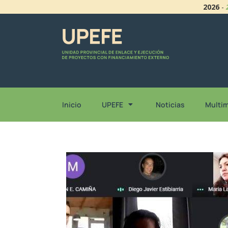
2026
-
Inicio
UPEFE
Noticias
Multi