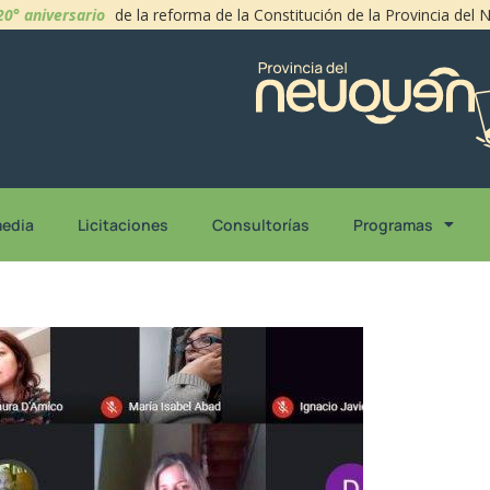
20° aniversario
de la reforma de la Constitución de la Provincia del
media
Licitaciones
Consultorías
Programas