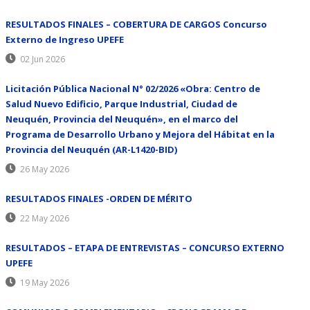
RESULTADOS FINALES – COBERTURA DE CARGOS Concurso
Externo de Ingreso UPEFE
02 Jun 2026
Licitación Pública Nacional N° 02/2026 «Obra: Centro de
Salud Nuevo Edificio, Parque Industrial, Ciudad de
Neuquén, Provincia del Neuquén», en el marco del
Programa de Desarrollo Urbano y Mejora del Hábitat en la
Provincia del Neuquén (AR-L1420-BID)
26 May 2026
RESULTADOS FINALES -ORDEN DE MÉRITO
22 May 2026
RESULTADOS – ETAPA DE ENTREVISTAS – CONCURSO EXTERNO
UPEFE
19 May 2026