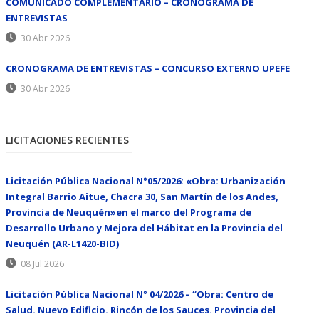
COMUNICADO COMPLEMENTARIO – CRONOGRAMA DE
ENTREVISTAS
30 Abr 2026
CRONOGRAMA DE ENTREVISTAS – CONCURSO EXTERNO UPEFE
30 Abr 2026
LICITACIONES RECIENTES
Licitación Pública Nacional N°05/2026: «Obra: Urbanización
Integral Barrio Aitue, Chacra 30, San Martín de los Andes,
Provincia de Neuquén»en el marco del Programa de
Desarrollo Urbano y Mejora del Hábitat en la Provincia del
Neuquén (AR-L1420-BID)
08 Jul 2026
Licitación Pública Nacional N° 04/2026 – “Obra: Centro de
Salud. Nuevo Edificio. Rincón de los Sauces. Provincia del