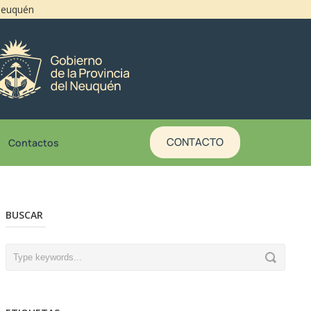
 Neuquén
CONTACTO
Contactos
BUSCAR