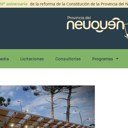
20° aniversario
de la reforma de la Constitución de la Provincia del
media
Licitaciones
Consultorías
Programas