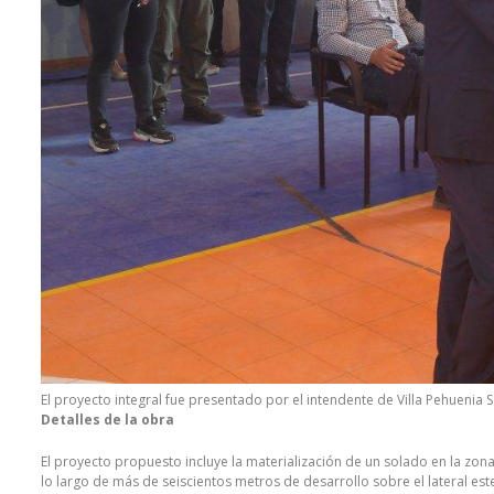
El proyecto integral fue presentado por el intendente de Villa Pehuenia S
Detalles de la obra
El proyecto propuesto incluye la materialización de un solado en la zona 
lo largo de más de seiscientos metros de desarrollo sobre el lateral es