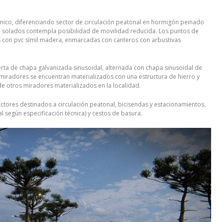
ónico, diferenciando sector de circulación peatonal en hormigón peinado
de solados contempla posibilidad de movilidad reducida. Los puntos de
s con pvc símil madera, enmarcadas con canteros con arbustivas
ta de chapa galvanizada sinusoidal, alternada con chapa sinusoidal de
os miradores se encuentran materializados con una estructura de hierro y
e otros miradores materializados en la localidad.
tores destinados a circulación peatonal, bicisendas y estacionamientos,
 según especificación técnica) y cestos de basura.