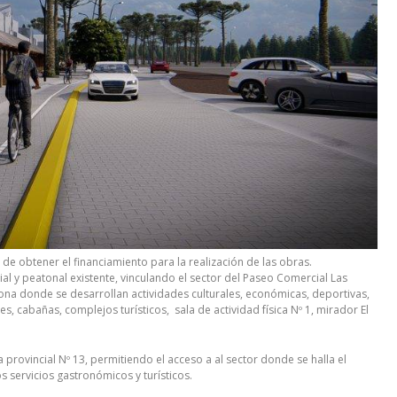
de obtener el financiamiento para la realización de las obras.
al y peatonal existente, vinculando el sector del Paseo Comercial Las
zona donde se desarrollan actividades culturales, económicas, deportivas,
es, cabañas, complejos turísticos, sala de actividad física Nº 1, mirador El
ta provincial Nº 13, permitiendo el acceso a al sector donde se halla el
os servicios gastronómicos y turísticos.