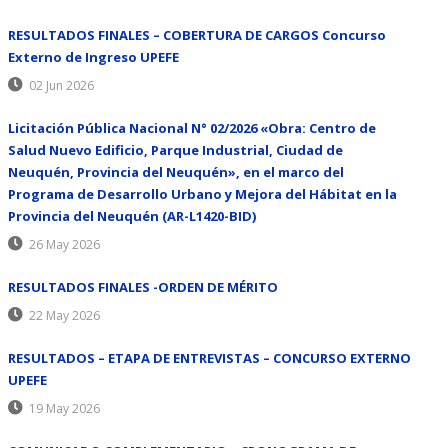
RESULTADOS FINALES – COBERTURA DE CARGOS Concurso
Externo de Ingreso UPEFE
02 Jun 2026
Licitación Pública Nacional N° 02/2026 «Obra: Centro de
Salud Nuevo Edificio, Parque Industrial, Ciudad de
Neuquén, Provincia del Neuquén», en el marco del
Programa de Desarrollo Urbano y Mejora del Hábitat en la
Provincia del Neuquén (AR-L1420-BID)
26 May 2026
RESULTADOS FINALES -ORDEN DE MÉRITO
22 May 2026
RESULTADOS – ETAPA DE ENTREVISTAS – CONCURSO EXTERNO
UPEFE
19 May 2026