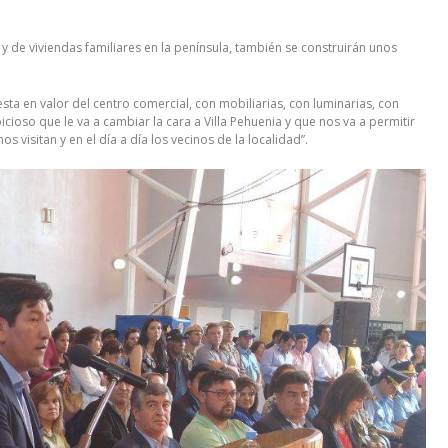
 y de viviendas familiares en la península, también se construirán unos
esta en valor del centro comercial, con mobiliarias, con luminarias, con
ioso que le va a cambiar la cara a Villa Pehuenia y que nos va a permitir
s visitan y en el día a día los vecinos de la localidad”.