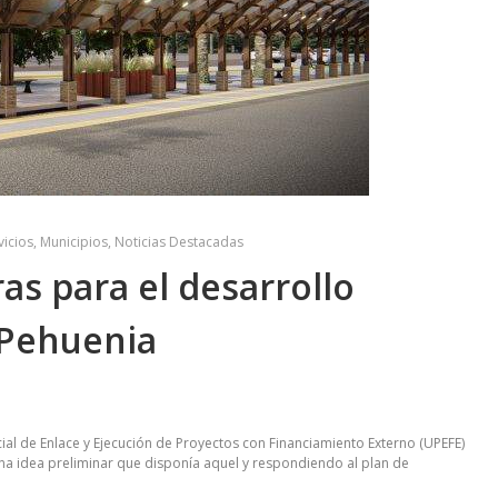
vicios
,
Municipios
,
Noticias Destacadas
as para el desarrollo
a Pehuenia
ial de Enlace y Ejecución de Proyectos con Financiamiento Externo (UPEFE)
una idea preliminar que disponía aquel y respondiendo al plan de