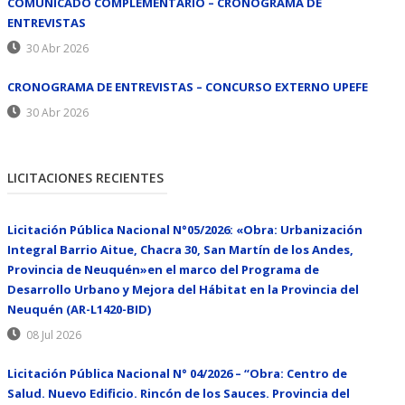
COMUNICADO COMPLEMENTARIO – CRONOGRAMA DE
ENTREVISTAS
30 Abr 2026
CRONOGRAMA DE ENTREVISTAS – CONCURSO EXTERNO UPEFE
30 Abr 2026
LICITACIONES RECIENTES
Licitación Pública Nacional N°05/2026: «Obra: Urbanización
Integral Barrio Aitue, Chacra 30, San Martín de los Andes,
Provincia de Neuquén»en el marco del Programa de
Desarrollo Urbano y Mejora del Hábitat en la Provincia del
Neuquén (AR-L1420-BID)
08 Jul 2026
Licitación Pública Nacional N° 04/2026 – “Obra: Centro de
Salud. Nuevo Edificio. Rincón de los Sauces. Provincia del