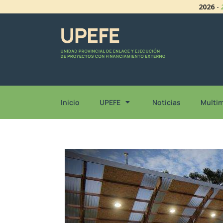
2026
-
Inicio
UPEFE
Noticias
Multi