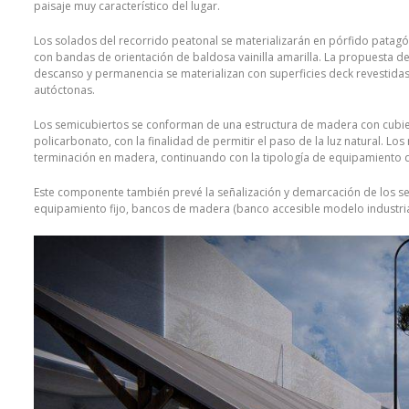
paisaje muy característico del lugar.
Los solados del recorrido peatonal se materializarán en pórfido patag
con bandas de orientación de baldosa vainilla amarilla. La propuesta 
descanso y permanencia se materializan con superficies deck revestida
autóctonas.
Los semicubiertos se conforman de una estructura de madera con cubier
policarbonato, con la finalidad de permitir el paso de la luz natural. L
terminación en madera, continuando con la tipología de equipamiento d
Este componente también prevé la señalización y demarcación de los sec
equipamiento fijo, bancos de madera (banco accesible modelo industrial