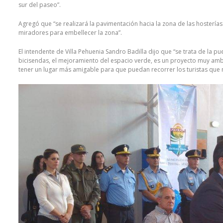
sur del paseo”.
Agregó que “se realizará la pavimentación hacia la zona de las hosterías
miradores para embellecer la zona”.
El intendente de Villa Pehuenia Sandro Badilla dijo que “se trata de la pu
bicisendas, el mejoramiento del espacio verde, es un proyecto muy ambic
tener un lugar más amigable para que puedan recorrer los turistas que no