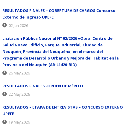
RESULTADOS FINALES – COBERTURA DE CARGOS Concurso
Externo de Ingreso UPEFE
02 Jun 2026
Licitación Pública Nacional N° 02/2026 «Obra: Centro de
Salud Nuevo Edificio, Parque Industrial, Ciudad de
Neuquén, Provincia del Neuquén», en el marco del
Programa de Desarrollo Urbano y Mejora del Hábitat en la
Provincia del Neuquén (AR-L1420-BID)
26 May 2026
RESULTADOS FINALES -ORDEN DE MÉRITO
22 May 2026
RESULTADOS – ETAPA DE ENTREVISTAS – CONCURSO EXTERNO
UPEFE
19 May 2026