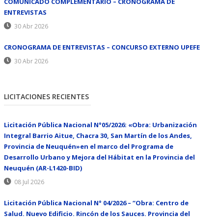
COMUNICADO COMPLEMENTARIO – CRONOGRAMA DE
ENTREVISTAS
30 Abr 2026
CRONOGRAMA DE ENTREVISTAS – CONCURSO EXTERNO UPEFE
30 Abr 2026
LICITACIONES RECIENTES
Licitación Pública Nacional N°05/2026: «Obra: Urbanización
Integral Barrio Aitue, Chacra 30, San Martín de los Andes,
Provincia de Neuquén»en el marco del Programa de
Desarrollo Urbano y Mejora del Hábitat en la Provincia del
Neuquén (AR-L1420-BID)
08 Jul 2026
Licitación Pública Nacional N° 04/2026 – “Obra: Centro de
Salud. Nuevo Edificio. Rincón de los Sauces. Provincia del