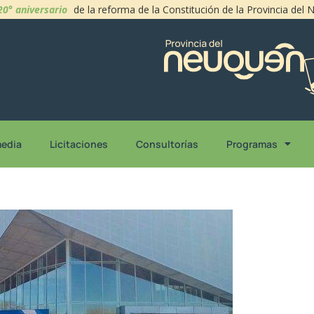
20° aniversario
de la reforma de la Constitución de la Provincia del
media
Licitaciones
Consultorías
Programas