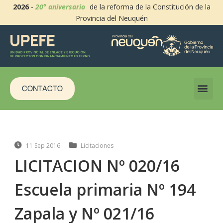
2026
-
20° aniversario
de la reforma de la Constitución de la
Provincia del Neuquén
CONTACTO
11 Sep 2016
Licitaciones
LICITACION Nº 020/16
Escuela primaria Nº 194
Zapala y Nº 021/16