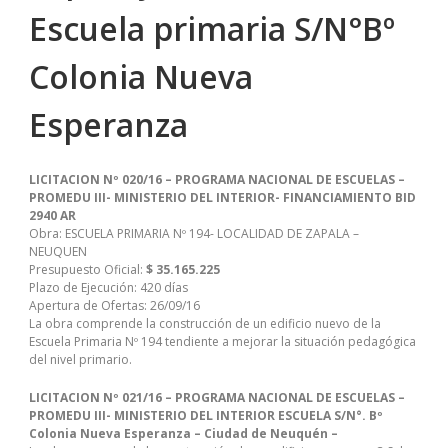
Escuela primaria S/N°Bº
Colonia Nueva
Esperanza
LICITACION Nº 020/16 – PROGRAMA NACIONAL DE ESCUELAS –
PROMEDU III- MINISTERIO DEL INTERIOR- FINANCIAMIENTO BID
2940 AR
Obra: ESCUELA PRIMARIA Nº 194- LOCALIDAD DE ZAPALA –
NEUQUEN
Presupuesto Oficial:
$ 35.165.225
Plazo de Ejecución: 420 días
Apertura de Ofertas: 26/09/16
La obra comprende la construcción de un edificio nuevo de la
Escuela Primaria Nº 194 tendiente a mejorar la situación pedagógica
del nivel primario.
LICITACION Nº 021/16 – PROGRAMA NACIONAL DE ESCUELAS –
PROMEDU III- MINISTERIO DEL INTERIOR
ESCUELA S/N°. Bº
Colonia Nueva Esperanza – Ciudad de Neuquén –