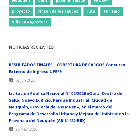
Neuquen
obra
pavimentacion
PROSAP
proyecto
rincon de los sauces
ruta
Turismo
Villa La Angostura
NOTICIAS RECIENTES
RESULTADOS FINALES – COBERTURA DE CARGOS Concurso
Externo de Ingreso UPEFE
02 Jun 2026
Licitación Pública Nacional N° 02/2026 «Obra: Centro de
Salud Nuevo Edificio, Parque Industrial, Ciudad de
Neuquén, Provincia del Neuquén», en el marco del
Programa de Desarrollo Urbano y Mejora del Hábitat en la
Provincia del Neuquén (AR-L1420-BID)
26 May 2026