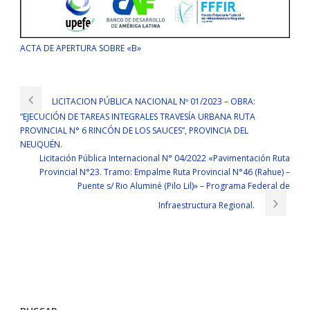
ACTA DE APERTURA SOBRE «B»
LICITACION PÚBLICA NACIONAL Nº 01/2023 – OBRA:
“EJECUCIÓN DE TAREAS INTEGRALES TRAVESÍA URBANA RUTA
PROVINCIAL N° 6 RINCÓN DE LOS SAUCES”, PROVINCIA DEL
NEUQUÉN.
Licitación Pública Internacional N° 04/2022 «Pavimentación Ruta
Provincial N°23. Tramo: Empalme Ruta Provincial N°46 (Rahue) –
Puente s/ Rio Aluminé (Pilo Lil)» – Programa Federal de
Infraestructura Regional.