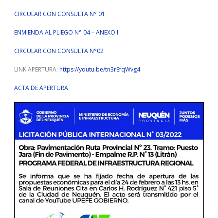
CIRCULAR CON CONSULTA N° 01
ENMIENDA AL PLIEGO N° 04 – ANEXO I
CIRCULAR CON CONSULTA N°02
LINK APERTURA:
https://youtu.be/tn3rEfqWvg4
ACTA DE APERTURA