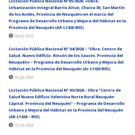
Licitación Pública Nacional N°05/2026: «Obra:
Urbanización Integral Barrio Aitue, Chacra 30, San Martín
de los Andes, Provincia de Neuquén»en el marco del
Programa de Desarrollo Urbano y Mejora del Hábitat en la
Provincia del Neuquén (AR-L1420-BID)
08 Jul 2026
Licitación Pública Nacional N° 04/2026 – “Obra: Centro de
Salud. Nuevo Edificio. Rincón de los Sauces. Provincia del
Neuquén» – Programa de Desarrollo Urbano y Mejora del
Hábitat en la Provincia del Neuquén (Ar-L1420 BID).
02 Jul 2026
Licitación Pública Nacional N° 03/2026 – Obra “Centro de
Salud Nuevo Edificio Valentina Norte Rural Neuquén
Capital. Provincia del Neuquén” – Programa de Desarrollo
Urbano y Mejora del Hábitat en la Provincia del Neuquén
(AR-L1420 – BID)
01 Jul 2026