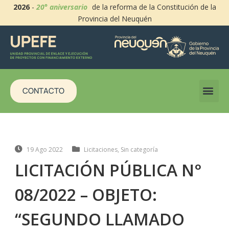
2026
-
20° aniversario
de la reforma de la Constitución de la
Provincia del Neuquén
CONTACTO
19 Ago 2022
Licitaciones
,
Sin categoría
LICITACIÓN PÚBLICA N°
08/2022 – OBJETO:
“SEGUNDO LLAMADO