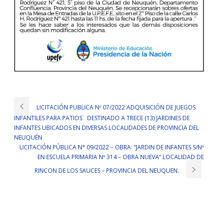
LICITACIÓN PUBLICA Nº 07/2022 ADQUISICIÓN DE JUEGOS
INFANTILES PARA PATIOS¨ DESTINADO A TRECE (13) JARDINES DE
INFANTES UBICADOS EN DIVERSAS LOCALIDADES DE PROVINCIA DEL
NEUQUÉN
LICITACIÓN PÚBLICA N° 09/2022 – OBRA: “JARDIN DE INFANTES S/Nº
EN ESCUELA PRIMARIA Nº 314 – OBRA NUEVA” LOCALIDAD DE
RINCON DE LOS SAUCES – PROVINCIA DEL NEUQUEN.