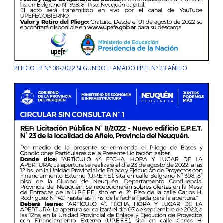
PLIEGO LP Nº 08-2022 SEGUNDO LLAMADO EPET Nº 23 AÑELO