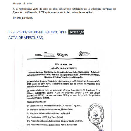
IF-2025-00760100-NEU-ADM%UPEFE
Descarga
ACTA DE APERTURAS