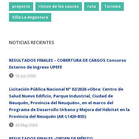
proyecto
rincon de los sauces
ruta
Turismo
Villa La Angostura
NOTICIAS RECIENTES
RESULTADOS FINALES – COBERTURA DE CARGOS Concurso
Externo de Ingreso UPEFE
02 Jun 2026
Licitación Pública Nacional N° 02/2026 «Obra: Centro de
Salud Nuevo Edificio, Parque Industrial, Ciudad de
Neuquén, Provincia del Neuquén», en el marco del
Programa de Desarrollo Urbano y Mejora del Hábitat en la
Provincia del Neuquén (AR-L1420-BID)
26 May 2026
RESULTADOS FINALES -ORDEN DE MÉRITO