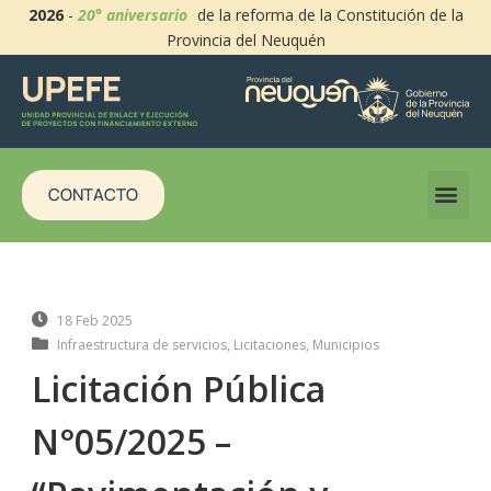
2026
-
20° aniversario
de la reforma de la Constitución de la
Provincia del Neuquén
CONTACTO
18 Feb 2025
Infraestructura de servicios
,
Licitaciones
,
Municipios
Licitación Pública
N°05/2025 –