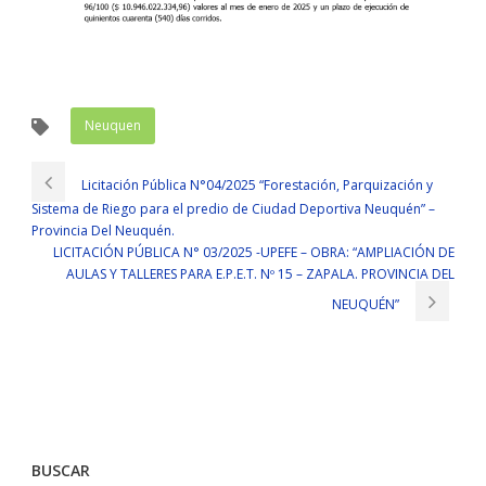
Neuquen
Licitación Pública N°04/2025 “Forestación, Parquización y
Sistema de Riego para el predio de Ciudad Deportiva Neuquén” –
Provincia Del Neuquén.
LICITACIÓN PÚBLICA N° 03/2025 -UPEFE – OBRA: “AMPLIACIÓN DE
AULAS Y TALLERES PARA E.P.E.T. Nº 15 – ZAPALA. PROVINCIA DEL
NEUQUÉN”
BUSCAR