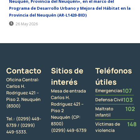
Neuquén, Provincia del Neuquén», en el marco del
Programa de Desarrollo Urbano y Mejora del Hábitat en la
Provincia del Neuquén (AR-L1420-BID)
26 May 2026
Contacto
Sitios de
Teléfonos
Oficina Central:
interés
útiles
Carlos H.
107
Emergencias
Mesa de entrada
Rodriguez 421 –
Carlos H.
103
Piso 2. Neuquén
Defensa Civil
Rodriguez 421 –
(8300)
102
Maltrato
Piso 2
infantil
Neuquén (CP:
Tel.:
(0299) 449-
148
8300)
Víctimas de
6739 /
(0299)
(0299) 449-6739
violencia
449-5333.