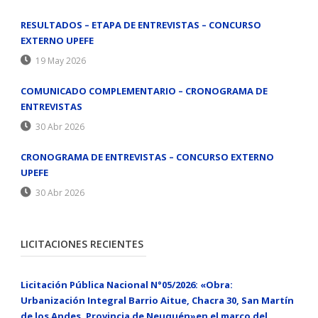
RESULTADOS – ETAPA DE ENTREVISTAS – CONCURSO
EXTERNO UPEFE
19 May 2026
COMUNICADO COMPLEMENTARIO – CRONOGRAMA DE
ENTREVISTAS
30 Abr 2026
CRONOGRAMA DE ENTREVISTAS – CONCURSO EXTERNO
UPEFE
30 Abr 2026
LICITACIONES RECIENTES
Licitación Pública Nacional N°05/2026: «Obra:
Urbanización Integral Barrio Aitue, Chacra 30, San Martín
de los Andes, Provincia de Neuquén»en el marco del