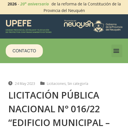
2026
-
20° aniversario
de la reforma de la Constitución de la
Provincia del Neuquén
CONTACTO
24 May 2023
Licitaciones
,
Sin categoría
LICITACIÓN PÚBLICA
NACIONAL N° 016/22
“EDIFICIO MUNICIPAL –