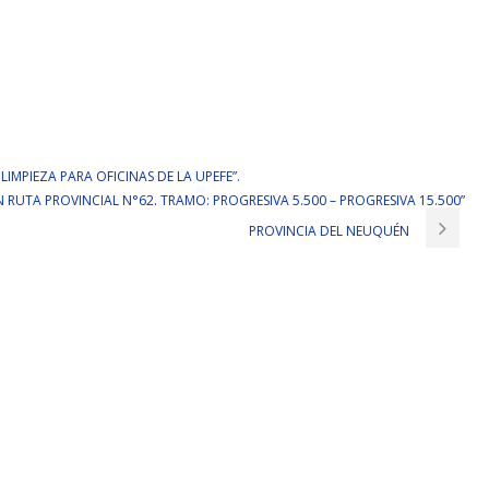
 LIMPIEZA PARA OFICINAS DE LA UPEFE”.
 RUTA PROVINCIAL N°62. TRAMO: PROGRESIVA 5.500 – PROGRESIVA 15.500”
PROVINCIA DEL NEUQUÉN