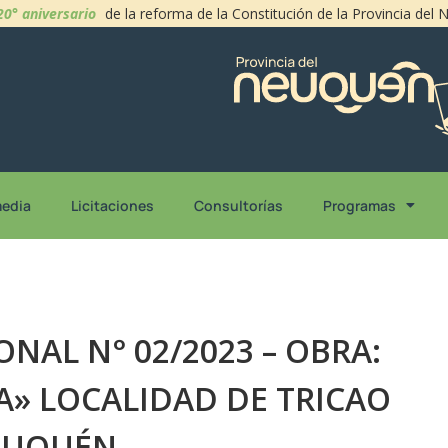
20° aniversario
de la reforma de la Constitución de la Provincia del
media
Licitaciones
Consultorías
Programas
ONAL N° 02/2023 – OBRA:
» LOCALIDAD DE TRICAO
NEUQUÉN