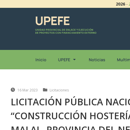
2026
-
Inicio
UPEFE
Noticias
Multi
16 Mar 2023
Licitaciones
LICITACIÓN PÚBLICA NACI
“CONSTRUCCIÓN HOSTERÍA
MALAL, PROVINCIA DEL 