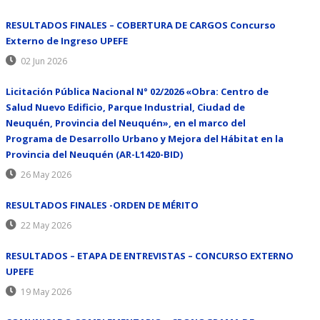
RESULTADOS FINALES – COBERTURA DE CARGOS Concurso
Externo de Ingreso UPEFE
02 Jun 2026
Licitación Pública Nacional N° 02/2026 «Obra: Centro de
Salud Nuevo Edificio, Parque Industrial, Ciudad de
Neuquén, Provincia del Neuquén», en el marco del
Programa de Desarrollo Urbano y Mejora del Hábitat en la
Provincia del Neuquén (AR-L1420-BID)
26 May 2026
RESULTADOS FINALES -ORDEN DE MÉRITO
22 May 2026
RESULTADOS – ETAPA DE ENTREVISTAS – CONCURSO EXTERNO
UPEFE
19 May 2026