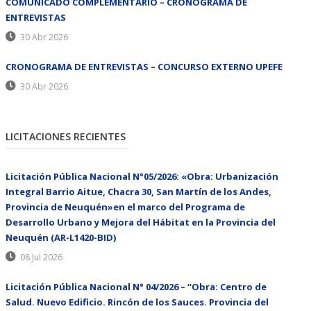
COMUNICADO COMPLEMENTARIO – CRONOGRAMA DE
ENTREVISTAS
30 Abr 2026
CRONOGRAMA DE ENTREVISTAS – CONCURSO EXTERNO UPEFE
30 Abr 2026
LICITACIONES RECIENTES
Licitación Pública Nacional N°05/2026: «Obra: Urbanización
Integral Barrio Aitue, Chacra 30, San Martín de los Andes,
Provincia de Neuquén»en el marco del Programa de
Desarrollo Urbano y Mejora del Hábitat en la Provincia del
Neuquén (AR-L1420-BID)
08 Jul 2026
Licitación Pública Nacional N° 04/2026 – “Obra: Centro de
Salud. Nuevo Edificio. Rincón de los Sauces. Provincia del