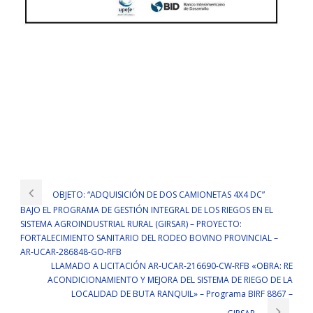
OBJETO: “ADQUISICIÓN DE DOS CAMIONETAS 4X4 DC”
BAJO EL PROGRAMA DE GESTIÓN INTEGRAL DE LOS RIEGOS EN EL
SISTEMA AGROINDUSTRIAL RURAL (GIRSAR) – PROYECTO:
FORTALECIMIENTO SANITARIO DEL RODEO BOVINO PROVINCIAL –
AR-UCAR-286848-GO-RFB
LLAMADO A LICITACIÓN AR-UCAR-216690-CW-RFB «OBRA: RE
ACONDICIONAMIENTO Y MEJORA DEL SISTEMA DE RIEGO DE LA
LOCALIDAD DE BUTA RANQUIL» – Programa BIRF 8867 –