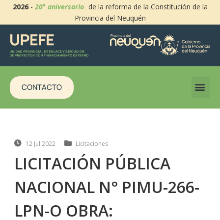
2026
-
20° aniversario
de la reforma de la Constitución de la
Provincia del Neuquén
CONTACTO
12 Jul 2022
Licitaciones
LICITACIÓN PÚBLICA
NACIONAL N° PIMU-266-
LPN-O OBRA: