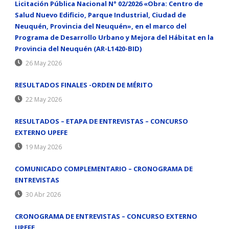
Licitación Pública Nacional N° 02/2026 «Obra: Centro de
Salud Nuevo Edificio, Parque Industrial, Ciudad de
Neuquén, Provincia del Neuquén», en el marco del
Programa de Desarrollo Urbano y Mejora del Hábitat en la
Provincia del Neuquén (AR-L1420-BID)
26 May 2026
RESULTADOS FINALES -ORDEN DE MÉRITO
22 May 2026
RESULTADOS – ETAPA DE ENTREVISTAS – CONCURSO
EXTERNO UPEFE
19 May 2026
COMUNICADO COMPLEMENTARIO – CRONOGRAMA DE
ENTREVISTAS
30 Abr 2026
CRONOGRAMA DE ENTREVISTAS – CONCURSO EXTERNO
UPEFE