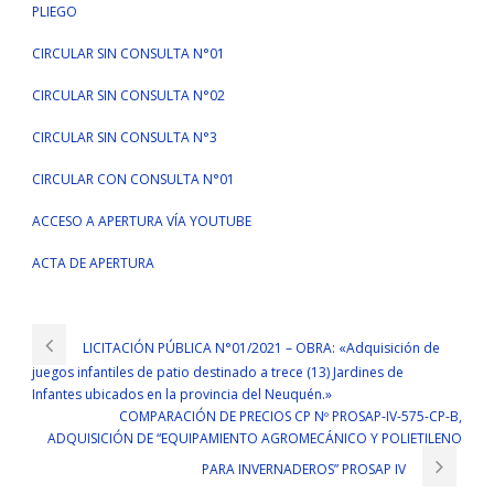
PLIEGO
CIRCULAR SIN CONSULTA N°01
CIRCULAR SIN CONSULTA N°02
CIRCULAR SIN CONSULTA N°3
CIRCULAR CON CONSULTA N°01
ACCESO A APERTURA VÍA YOUTUBE
ACTA DE APERTURA
LICITACIÓN PÚBLICA N°01/2021 – OBRA: «Adquisición de
juegos infantiles de patio destinado a trece (13) Jardines de
Infantes ubicados en la provincia del Neuquén.»
COMPARACIÓN DE PRECIOS CP Nº PROSAP-IV-575-CP-B,
ADQUISICIÓN DE “EQUIPAMIENTO AGROMECÁNICO Y POLIETILENO
PARA INVERNADEROS” PROSAP IV