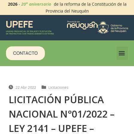
2026
-
20° aniversario
de la reforma de la Constitución de la
Provincia del Neuquén
CONTACTO
22 Abr 2022
Licitaciones
LICITACIÓN PÚBLICA
NACIONAL N°01/2022 –
LEY 2141 – UPEFE –