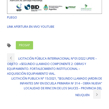
PLIEGO
LINK APERTURA EN VIVO YOUTUBE
PROSAP
LICITACIÓN PÚBLICA INTERNACIONAL N°01/2022 UPEFE –
OBJETO: «SEGUNDO LLAMADO COMPONENTE 2: OBRAS Y
EQUIPAMIENTO. FORTALECIMIENTO INSTITUCIONAL –
ADQUISICIÓN EQUIPAMIENTO VIAL.
LICITACIÓN PUBLICA N° 15/2021, “SEGUNDO LLAMADO JARDIN DE
INFANTES S/Nº EN ESCUELA PRIMARIA Nº 314 – OBRA NUEVA”
LOCALIDAD DE RINCON DE LOS SAUCES – PROVINCIA DEL
NEUQUEN