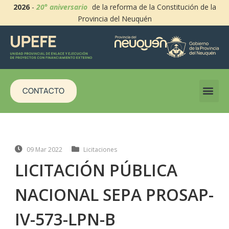
2026
-
20° aniversario
de la reforma de la Constitución de la
Provincia del Neuquén
CONTACTO
09 Mar 2022
Licitaciones
LICITACIÓN PÚBLICA
NACIONAL SEPA PROSAP-
IV-573-LPN-B