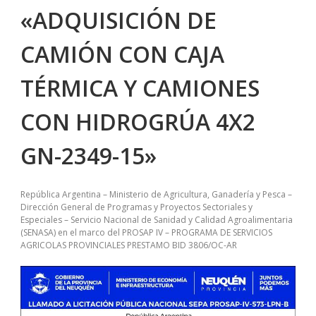
«ADQUISICIÓN DE
CAMIÓN CON CAJA
TÉRMICA Y CAMIONES
CON HIDROGRÚA 4X2
GN-2349-15»
República Argentina – Ministerio de Agricultura, Ganadería y Pesca –
Dirección General de Programas y Proyectos Sectoriales y
Especiales – Servicio Nacional de Sanidad y Calidad Agroalimentaria
(SENASA) en el marco del PROSAP IV – PROGRAMA DE SERVICIOS
AGRICOLAS PROVINCIALES PRESTAMO BID 3806/OC-AR