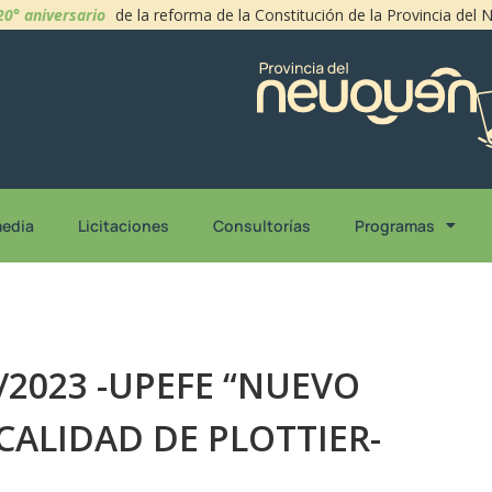
20° aniversario
de la reforma de la Constitución de la Provincia del
media
Licitaciones
Consultorías
Programas
4/2023 -UPEFE “NUEVO
LOCALIDAD DE PLOTTIER-