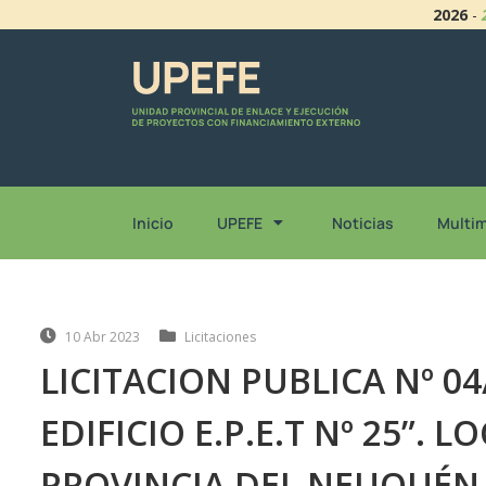
2026
-
Inicio
UPEFE
Noticias
Multi
10 Abr 2023
Licitaciones
LICITACION PUBLICA Nº 0
EDIFICIO E.P.E.T Nº 25”. 
PROVINCIA DEL NEUQUÉN