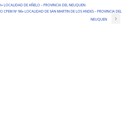
ÑELO» LOCALIDAD DE AÑELO – PROVINCIA DEL NEUQUEN.
EVO CPEM Nº 96» LOCALIDAD DE SAN MARTIN DE LOS ANDES – PROVINCIA DEL
NEUQUEN