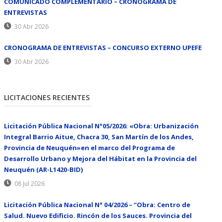
COMUNICADO COMPLEMENTARIO – CRONOGRAMA DE
ENTREVISTAS
30 Abr 2026
CRONOGRAMA DE ENTREVISTAS – CONCURSO EXTERNO UPEFE
30 Abr 2026
LICITACIONES RECIENTES
Licitación Pública Nacional N°05/2026: «Obra: Urbanización
Integral Barrio Aitue, Chacra 30, San Martín de los Andes,
Provincia de Neuquén»en el marco del Programa de
Desarrollo Urbano y Mejora del Hábitat en la Provincia del
Neuquén (AR-L1420-BID)
08 Jul 2026
Licitación Pública Nacional N° 04/2026 – “Obra: Centro de
Salud. Nuevo Edificio. Rincón de los Sauces. Provincia del