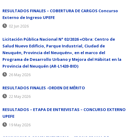
RESULTADOS FINALES – COBERTURA DE CARGOS Concurso
Externo de Ingreso UPEFE
02 Jun 2026
Licitación Pública Nacional N° 02/2026 «Obra: Centro de
Salud Nuevo Edificio, Parque Industrial, Ciudad de
Neuquén, Provincia del Neuquén», en el marco del
Programa de Desarrollo Urbano y Mejora del Hábitat en la
Provincia del Neuquén (AR-L1420-BID)
26 May 2026
RESULTADOS FINALES -ORDEN DE MÉRITO
22 May 2026
RESULTADOS – ETAPA DE ENTREVISTAS – CONCURSO EXTERNO
UPEFE
19 May 2026