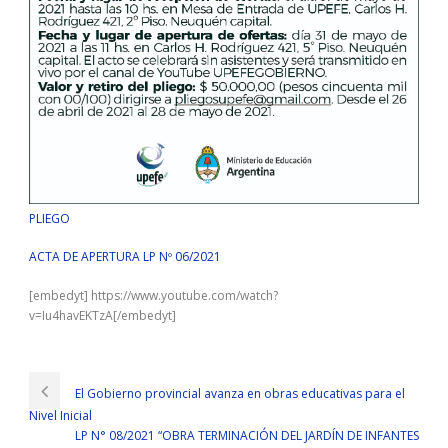
PLIEGO
ACTA DE APERTURA LP Nº 06/2021
[embedyt] https://www.youtube.com/watch?
v=Iu4havEKTzA[/embedyt]
El Gobierno provincial avanza en obras educativas para el
Nivel Inicial
LP N° 08/2021 “OBRA TERMINACIÓN DEL JARDÍN DE INFANTES