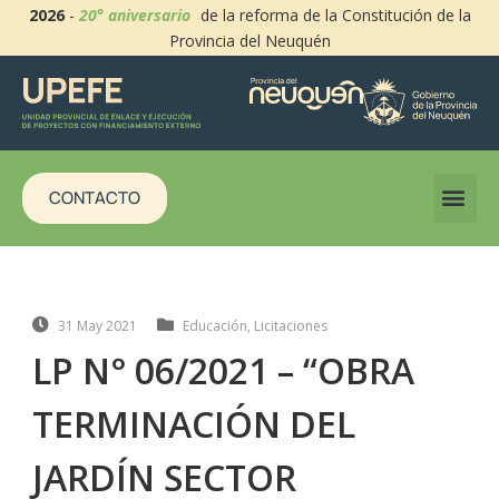
2026
-
20° aniversario
de la reforma de la Constitución de la
Provincia del Neuquén
CONTACTO
31 May 2021
Educación
,
Licitaciones
LP N° 06/2021 – “OBRA
TERMINACIÓN DEL
JARDÍN SECTOR