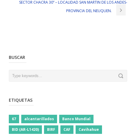
SECTOR CHACRA 30” – LOCALIDAD SAN MARTIN DE LOS ANDES-
PROVINCIA DEL NEUQUEN.
BUSCAR
ETIQUETAS
67
alcantarillados
Banco Mundial
BID (AR-L1420)
BIRF
CAF
Cavihahue