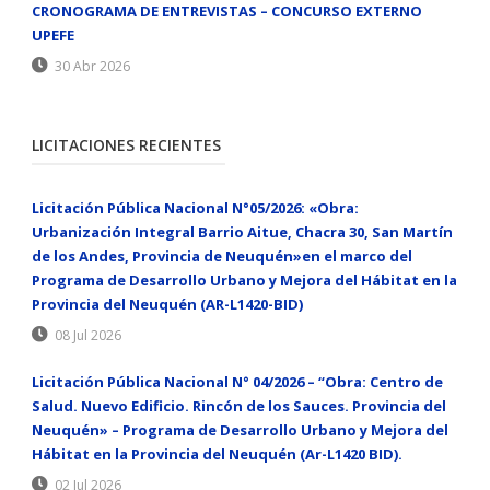
CRONOGRAMA DE ENTREVISTAS – CONCURSO EXTERNO
UPEFE
30 Abr 2026
LICITACIONES RECIENTES
Licitación Pública Nacional N°05/2026: «Obra:
Urbanización Integral Barrio Aitue, Chacra 30, San Martín
de los Andes, Provincia de Neuquén»en el marco del
Programa de Desarrollo Urbano y Mejora del Hábitat en la
Provincia del Neuquén (AR-L1420-BID)
08 Jul 2026
Licitación Pública Nacional N° 04/2026 – “Obra: Centro de
Salud. Nuevo Edificio. Rincón de los Sauces. Provincia del
Neuquén» – Programa de Desarrollo Urbano y Mejora del
Hábitat en la Provincia del Neuquén (Ar-L1420 BID).
02 Jul 2026