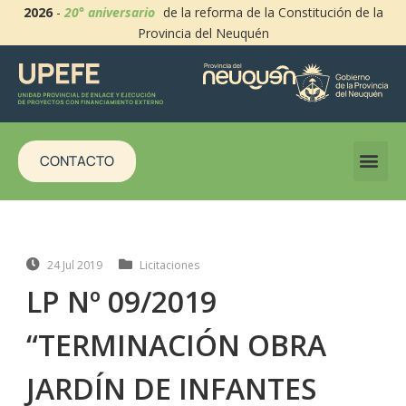
2026
-
20° aniversario
de la reforma de la Constitución de la
Provincia del Neuquén
CONTACTO
24 Jul 2019
Licitaciones
LP Nº 09/2019
“TERMINACIÓN OBRA
JARDÍN DE INFANTES