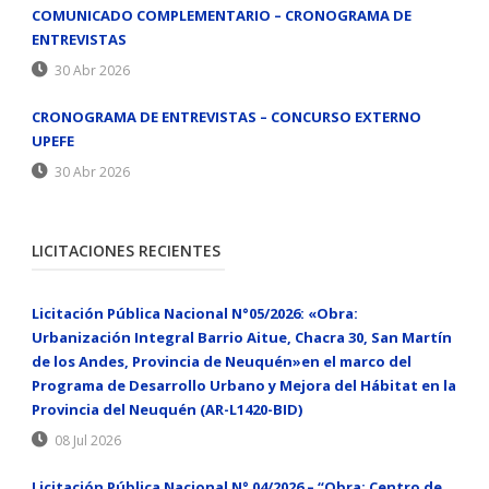
COMUNICADO COMPLEMENTARIO – CRONOGRAMA DE
ENTREVISTAS
30 Abr 2026
CRONOGRAMA DE ENTREVISTAS – CONCURSO EXTERNO
UPEFE
30 Abr 2026
LICITACIONES RECIENTES
Licitación Pública Nacional N°05/2026: «Obra:
Urbanización Integral Barrio Aitue, Chacra 30, San Martín
de los Andes, Provincia de Neuquén»en el marco del
Programa de Desarrollo Urbano y Mejora del Hábitat en la
Provincia del Neuquén (AR-L1420-BID)
08 Jul 2026
Licitación Pública Nacional N° 04/2026 – “Obra: Centro de