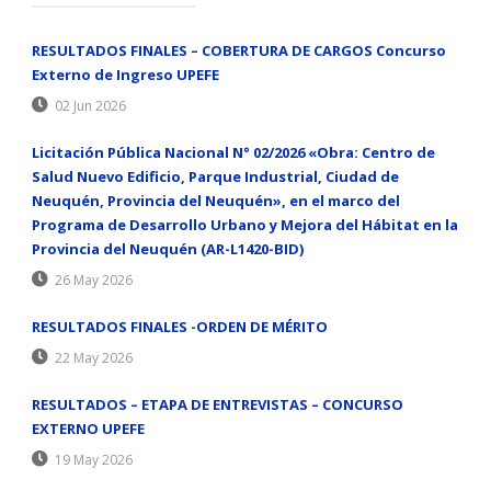
RESULTADOS FINALES – COBERTURA DE CARGOS Concurso
Externo de Ingreso UPEFE
02 Jun 2026
Licitación Pública Nacional N° 02/2026 «Obra: Centro de
Salud Nuevo Edificio, Parque Industrial, Ciudad de
Neuquén, Provincia del Neuquén», en el marco del
Programa de Desarrollo Urbano y Mejora del Hábitat en la
Provincia del Neuquén (AR-L1420-BID)
26 May 2026
RESULTADOS FINALES -ORDEN DE MÉRITO
22 May 2026
RESULTADOS – ETAPA DE ENTREVISTAS – CONCURSO
EXTERNO UPEFE
19 May 2026