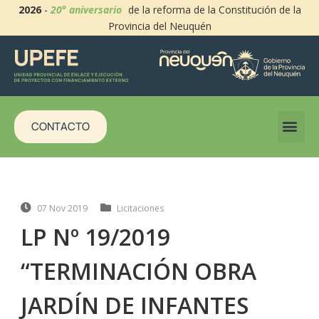
2026
-
20° aniversario
de la reforma de la Constitución de la
Provincia del Neuquén
CONTACTO
07 Nov 2019
Licitaciones
LP Nº 19/2019
“TERMINACIÓN OBRA
JARDÍN DE INFANTES