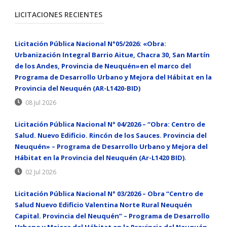
LICITACIONES RECIENTES
Licitación Pública Nacional N°05/2026: «Obra:
Urbanización Integral Barrio Aitue, Chacra 30, San Martín
de los Andes, Provincia de Neuquén»en el marco del
Programa de Desarrollo Urbano y Mejora del Hábitat en la
Provincia del Neuquén (AR-L1420-BID)
08 Jul 2026
Licitación Pública Nacional N° 04/2026 – “Obra: Centro de
Salud. Nuevo Edificio. Rincón de los Sauces. Provincia del
Neuquén» – Programa de Desarrollo Urbano y Mejora del
Hábitat en la Provincia del Neuquén (Ar-L1420 BID).
02 Jul 2026
Licitación Pública Nacional N° 03/2026 – Obra “Centro de
Salud Nuevo Edificio Valentina Norte Rural Neuquén
Capital. Provincia del Neuquén” – Programa de Desarrollo
Urbano y Mejora del Hábitat en la Provincia del Neuquén