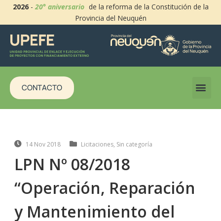
2026
-
20° aniversario
de la reforma de la Constitución de la
Provincia del Neuquén
CONTACTO
14 Nov 2018
Licitaciones
,
Sin categoría
LPN Nº 08/2018
“Operación, Reparación
y Mantenimiento del