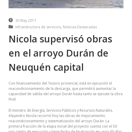
30 May 2017
Infraestructura de servicios
,
Noticias Destacadas
Nicola supervisó obras
en el arroyo Durán de
Neuquén capital
Con financiamiento del Tesoro provincial, está en ejecución el
reacondicionamiento de la descarga, que permitirá aumentar la
capacidad de salida del arroyo Durán hasta tanto se ejecute la obra
final.
El ministro de Energía, Servicios Públicos y Recursos Naturales,
Alejandro Nicola recorrió hoy las obras de mejoramiento,
reacondicionamiento y sistematización del arroyo Durán. La
primera fracción de la etapa inicial del proyecto cuenta con el 50
por ciento de ejecución y tiene fecha de finalización en unos 60 días.