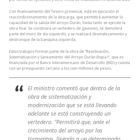
Con financiamiento del Tesoro provincial, está en ejecución el
reacondicionamiento de la descarga, que permitirá aumentar la
capacidad de la salida del arroyo Durán, hasta tanto se ejecute la
obra final. Se construirá un vertedero de gaviones, se demolerá
parte del muro de ala izquierdo, y se realizará desmalezamiento y
destronque de la banquina izquierda.
Estos trabajos forman parte de la obra de “Reactivación,
Sistematización y Saneamiento del Arroyo Durán-Etapa I”, que es
financiada por el Banco Interamericano de Desarrollo (BID) y cuenta
con un presupuesto cercano a los cien millones de pesos.
El ministro comentó que dentro de la
obra de sistematización y
modernización que se está llevando
adelante se está construyendo un
vertedero. “Permitirá que, ante el
crecimiento del arroyo por las
tormentas, llegado a un determinado