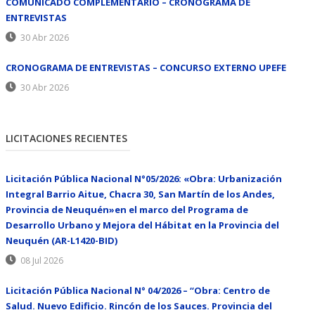
COMUNICADO COMPLEMENTARIO – CRONOGRAMA DE
ENTREVISTAS
30 Abr 2026
CRONOGRAMA DE ENTREVISTAS – CONCURSO EXTERNO UPEFE
30 Abr 2026
LICITACIONES RECIENTES
Licitación Pública Nacional N°05/2026: «Obra: Urbanización
Integral Barrio Aitue, Chacra 30, San Martín de los Andes,
Provincia de Neuquén»en el marco del Programa de
Desarrollo Urbano y Mejora del Hábitat en la Provincia del
Neuquén (AR-L1420-BID)
08 Jul 2026
Licitación Pública Nacional N° 04/2026 – “Obra: Centro de
Salud. Nuevo Edificio. Rincón de los Sauces. Provincia del