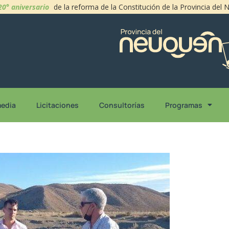
20° aniversario
de la reforma de la Constitución de la Provincia del
media
Licitaciones
Consultorías
Programas