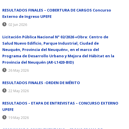
RESULTADOS FINALES – COBERTURA DE CARGOS Concurso
Externo de Ingreso UPEFE
02 Jun 2026
Licitación Pública Nacional N° 02/2026 «Obra: Centro de
Salud Nuevo Edificio, Parque Industrial, Ciudad de
Neuquén, Provincia del Neuquén», en el marco del
Programa de Desarrollo Urbano y Mejora del Hábitat en la
Provincia del Neuquén (AR-L1420-BID)
26 May 2026
RESULTADOS FINALES -ORDEN DE MÉRITO
22 May 2026
RESULTADOS – ETAPA DE ENTREVISTAS – CONCURSO EXTERNO
UPEFE
19 May 2026