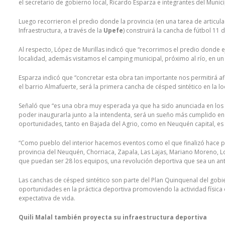
el secretario de gobierno local, Ricardo Esparza e integrantes del Munici
Luego recorrieron el predio donde la provincia (en una tarea de articula
Infraestructura, a través de la
Upefe
) construirá la cancha de fútbol 11 
Al respecto, López de Murillas indicó que “recorrimos el predio donde 
localidad, además visitamos el camping municipal, próximo al río, en un
Esparza indicó que “concretar esta obra tan importante nos permitirá a
el barrio Almafuerte, será la primera cancha de césped sintético en la lo
Señaló que “es una obra muy esperada ya que ha sido anunciada en los
poder inaugurarla junto a la intendenta, será un sueño más cumplido en 
oportunidades, tanto en Bajada del Agrio, como en Neuquén capital, es u
“Como pueblo del interior hacemos eventos como el que finalizó hace p
provincia del Neuquén, Chorriaca, Zapala, Las Lajas, Mariano Moreno, Lo
que puedan ser 28 los equipos, una revolución deportiva que sea un ant
Las canchas de césped sintético son parte del Plan Quinquenal del gobi
oportunidades en la práctica deportiva promoviendo la actividad física
expectativa de vida.
Quili Malal también proyecta su infraestructura deportiva