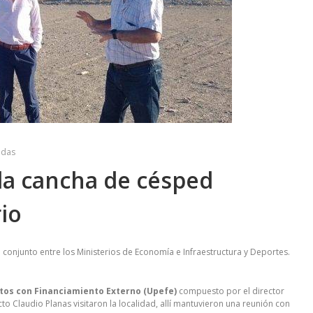
adas
 la cancha de césped
rio
o conjunto entre los Ministerios de Economía e Infraestructura y Deportes.
ctos con Financiamiento Externo (Upefe)
compuesto por el director
to Claudio Planas visitaron la localidad, allí mantuvieron una reunión con