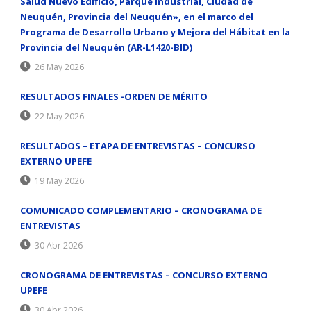
Salud Nuevo Edificio, Parque Industrial, Ciudad de
Neuquén, Provincia del Neuquén», en el marco del
Programa de Desarrollo Urbano y Mejora del Hábitat en la
Provincia del Neuquén (AR-L1420-BID)
26 May 2026
RESULTADOS FINALES -ORDEN DE MÉRITO
22 May 2026
RESULTADOS – ETAPA DE ENTREVISTAS – CONCURSO
EXTERNO UPEFE
19 May 2026
COMUNICADO COMPLEMENTARIO – CRONOGRAMA DE
ENTREVISTAS
30 Abr 2026
CRONOGRAMA DE ENTREVISTAS – CONCURSO EXTERNO
UPEFE
30 Abr 2026