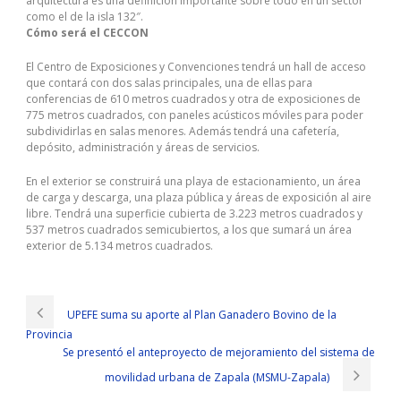
arquitectura es una definición importante sobre todo en un sector
como el de la isla 132″.
Cómo será el CECCON
El Centro de Exposiciones y Convenciones tendrá un hall de acceso
que contará con dos salas principales, una de ellas para
conferencias de 610 metros cuadrados y otra de exposiciones de
775 metros cuadrados, con paneles acústicos móviles para poder
subdividirlas en salas menores. Además tendrá una cafetería,
depósito, administración y áreas de servicios.
En el exterior se construirá una playa de estacionamiento, un área
de carga y descarga, una plaza pública y áreas de exposición al aire
libre. Tendrá una superficie cubierta de 3.223 metros cuadrados y
537 metros cuadrados semicubiertos, a los que sumará un área
exterior de 5.134 metros cuadrados.
UPEFE suma su aporte al Plan Ganadero Bovino de la
Provincia
Se presentó el anteproyecto de mejoramiento del sistema de
movilidad urbana de Zapala (MSMU-Zapala)