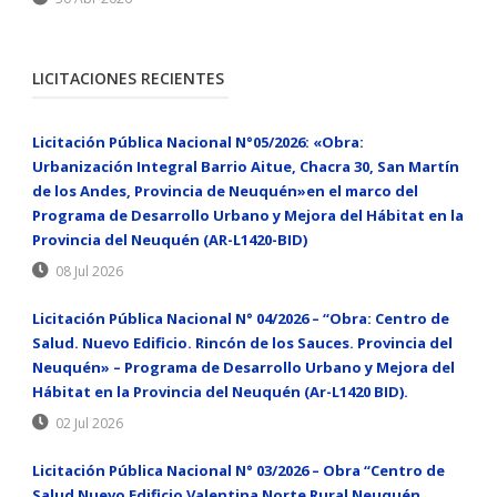
LICITACIONES RECIENTES
Licitación Pública Nacional N°05/2026: «Obra:
Urbanización Integral Barrio Aitue, Chacra 30, San Martín
de los Andes, Provincia de Neuquén»en el marco del
Programa de Desarrollo Urbano y Mejora del Hábitat en la
Provincia del Neuquén (AR-L1420-BID)
08 Jul 2026
Licitación Pública Nacional N° 04/2026 – “Obra: Centro de
Salud. Nuevo Edificio. Rincón de los Sauces. Provincia del
Neuquén» – Programa de Desarrollo Urbano y Mejora del
Hábitat en la Provincia del Neuquén (Ar-L1420 BID).
02 Jul 2026
Licitación Pública Nacional N° 03/2026 – Obra “Centro de
Salud Nuevo Edificio Valentina Norte Rural Neuquén