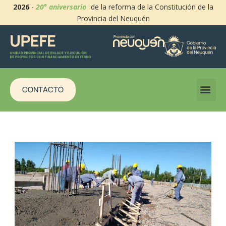
2026
-
20° aniversario
de la reforma de la Constitución de la
Provincia del Neuquén
CONTACTO