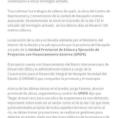
comenzaron a volcar hormigón armado.
Tras culminar los trabajos de relleno de suelo, la obra del Centro de
Exposiciones y Convenciones de la ciudad de Neuquén continúa
avanzando. Recientemente se inició en el predio de la Isla 132 el
volcado del hormigón armado: en los últimos días se llenaron 100
metros cúbicos.
La ejecución de la obra es llevada adelante por el Ministerio del
Interior de la Nación y la sub-ejecución por la provincia del Neuquén
a través de la
Unidad Provincial de Enlace y Ejecución de
Proyectos con Financiamiento Externo (UPEFE)
.
El proyecto cuenta con financiamiento del Banco Interamericano de
Desarrollo (BID) y la administración estará a cargo de la
Corporación para el Desarrollo Integral de Neuquén Sociedad del
Estado (CORDINEU) que comparten la provincia y el municipio.
Acerca de las últimas tareas en el predio, Jorge Paneiva, director
provincial de obras, seguimientos y control de
UPEFE
dijo que
“llegar al nivel cero para una obra de arquitectura es una definición
importante sobre todo en un sector como el de la isla 132 que tiene
particularidades propias de todos aquellos terrenos cercanos al
río, se deben tomar precauciones, se realizaron gestiones para
detectar el registro dado por Recursos Hídricos de la provincia y de