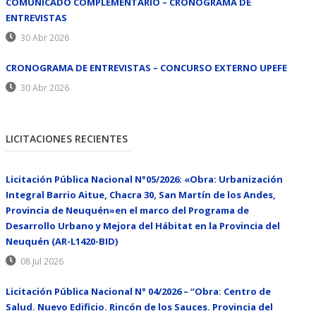
COMUNICADO COMPLEMENTARIO – CRONOGRAMA DE
ENTREVISTAS
30 Abr 2026
CRONOGRAMA DE ENTREVISTAS – CONCURSO EXTERNO UPEFE
30 Abr 2026
LICITACIONES RECIENTES
Licitación Pública Nacional N°05/2026: «Obra: Urbanización
Integral Barrio Aitue, Chacra 30, San Martín de los Andes,
Provincia de Neuquén»en el marco del Programa de
Desarrollo Urbano y Mejora del Hábitat en la Provincia del
Neuquén (AR-L1420-BID)
08 Jul 2026
Licitación Pública Nacional N° 04/2026 – “Obra: Centro de
Salud. Nuevo Edificio. Rincón de los Sauces. Provincia del