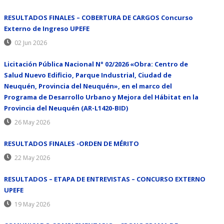
RESULTADOS FINALES – COBERTURA DE CARGOS Concurso
Externo de Ingreso UPEFE
02 Jun 2026
Licitación Pública Nacional N° 02/2026 «Obra: Centro de
Salud Nuevo Edificio, Parque Industrial, Ciudad de
Neuquén, Provincia del Neuquén», en el marco del
Programa de Desarrollo Urbano y Mejora del Hábitat en la
Provincia del Neuquén (AR-L1420-BID)
26 May 2026
RESULTADOS FINALES -ORDEN DE MÉRITO
22 May 2026
RESULTADOS – ETAPA DE ENTREVISTAS – CONCURSO EXTERNO
UPEFE
19 May 2026