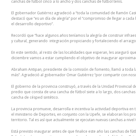
canchas de fútbol cinco a lo ancho y dos canchas de fútbol tenis.
El gobernador Gutiérrez agradeció a “toda la comunidad de Ramón Cast
destacó que “es un día de alegría” por el “compromiso de llegar a cada
el desarrollo deportivo”.
Recordó que “hace algunos años teníamos la alegría de construir infraes
y cultural, generando integración propiciando y fortaleciendo el arraig
En este sentido, al resto de las localidades que esperan, les aseguró q
diciembre vamos a estar cumpliendo el objetivo de inaugurar aproxima
Abraham Antipan, presidente de la comisión de fomento, llamó a toda l
más”. Agradeció al gobernador Omar Gutiérrez “por compartir con nos
El gobierno de la provincia construyó, a través de la Unidad Provincial 
predio que consta de una cancha de fútbol siete a lo largo, dos canchas d
cancha de césped sintético.
La provincia promueve, desarrolla e incentiva la actividad deportiva en
el ministerio de Deportes, en conjunto con la Upefe, se elaboran los pro
territorio. Tal es así que actualmente se ejecutan nuevas canchas a nivel t
Está previsto inaugurar antes de que finalice este año las canchas de f