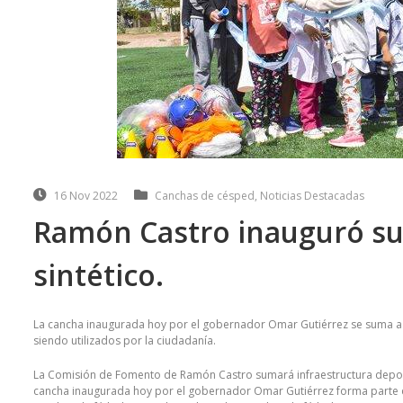
16 Nov 2022
Canchas de césped
,
Noticias Destacadas
Ramón Castro inauguró su
sintético.
La cancha inaugurada hoy por el gobernador Omar Gutiérrez se suma a un
siendo utilizados por la ciudadanía.
La Comisión de Fomento de Ramón Castro sumará infraestructura deportiv
cancha inaugurada hoy por el gobernador Omar Gutiérrez forma parte de