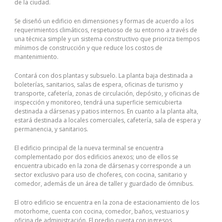
de la ciudad.
Se diseñó un edificio en dimensiones y formas de acuerdo a los
requerimientos climáticos, respetuoso de su entorno a través de
una técnica simple y un sistema constructivo que prioriza tiempos
mínimos de construcción y que reduce los costos de
mantenimiento.
Contará con dos plantas y subsuelo. La planta baja destinada a
boleterías, sanitarios, salas de espera, oficinas de turismo y
transporte, cafetería, zonas de circulación, depósito, y oficinas de
inspección y monitoreo, tendrá una superficie semicubierta
destinada a dársenas y patios internos. En cuanto a la planta alta,
estará destinada a locales comerciales, cafetería, sala de espera y
permanencia, y sanitarios.
El edificio principal de la nueva terminal se encuentra
complementado por dos edificios anexos; uno de ellos se
encuentra ubicado en la zona de dársenas y corresponde a un
sector exclusivo para uso de choferes, con cocina, sanitario y
comedor, además de un área de taller y guardado de ómnibus.
El otro edificio se encuentra en la zona de estacionamiento de los
motorhome, cuenta con cocina, comedor, baños, vestuarios y
oficina de administración. El predio cuenta con ingresos