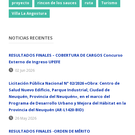
proyecto
rincon de los sauces
ruta
Turismo
Villa La Angostura
NOTICIAS RECIENTES
RESULTADOS FINALES – COBERTURA DE CARGOS Concurso
Externo de Ingreso UPEFE
02 Jun 2026
Licitación Pública Nacional N° 02/2026 «Obra: Centro de
Salud Nuevo Edificio, Parque Industrial, Ciudad de
Neuquén, Provincia del Neuquén», en el marco del
Programa de Desarrollo Urbano y Mejora del Hábitat en la
Provincia del Neuquén (AR-L1420-BID)
26 May 2026
RESULTADOS FINALES -ORDEN DE MÉRITO