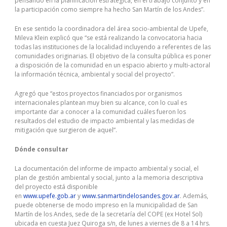
pensando en la planificación estratégica, en el trabajo conjunto y en
la participación como siempre ha hecho San Martín de los Andes”.
En ese sentido la coordinadora del área socio-ambiental de Upefe,
Mileva Klein explicó que “se está realizando la convocatoria hacia
todas las instituciones de la localidad incluyendo a referentes de las
comunidades originarias. El objetivo de la consulta pública es poner
a disposición de la comunidad en un espacio abierto y multi-actoral
la información técnica, ambiental y social del proyecto”.
Agregó que “estos proyectos financiados por organismos
internacionales plantean muy bien su alcance, con lo cual es
importante dar a conocer a la comunidad cuáles fueron los
resultados del estudio de impacto ambiental y las medidas de
mitigación que surgieron de aquel”.
Dónde consultar
La documentación del informe de impacto ambiental y social, el
plan de gestión ambiental y social, junto a la memoria descriptiva
del proyecto está disponible
en
www.upefe.gob.ar
y
www.sanmartindelosandes.gov.ar
. Además,
puede obtenerse de modo impreso en la municipalidad de San
Martín de los Andes, sede de la secretaría del COPE (ex Hotel Sol)
ubicada en cuesta Juez Quiroga s/n, de lunes a viernes de 8 a 14 hrs.