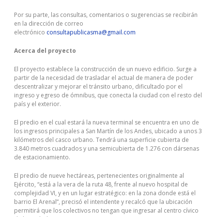
Por su parte, las consultas, comentarios o sugerencias se recibirán
en la dirección de correo
electrónico
consultapublicasma@gmail.com
Acerca del proyecto
El proyecto establece la construcción de un nuevo edificio. Surge a
partir de la necesidad de trasladar el actual de manera de poder
descentralizar y mejorar el tránsito urbano, dificultado por el
ingreso y egreso de ómnibus, que conecta la ciudad con el resto del
país y el exterior.
El predio en el cual estará la nueva terminal se encuentra en uno de
los ingresos principales a San Martín de los Andes, ubicado a unos 3
kilómetros del casco urbano. Tendrá una superficie cubierta de
3.840 metros cuadrados y una semicubierta de 1.276 con dársenas
de estacionamiento.
El predio de nueve hectáreas, pertenecientes originalmente al
Ejército, “está a la vera de la ruta 48, frente al nuevo hospital de
complejidad VI, y en un lugar estratégico: en la zona donde está el
barrio El Arenal”, precisó el intendente y recalcó que la ubicación
permitirá que los colectivos no tengan que ingresar al centro cívico