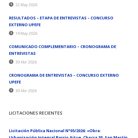
22 May 2026
RESULTADOS – ETAPA DE ENTREVISTAS – CONCURSO
EXTERNO UPEFE
19 May 2026
COMUNICADO COMPLEMENTARIO – CRONOGRAMA DE
ENTREVISTAS
30 Abr 2026
CRONOGRAMA DE ENTREVISTAS – CONCURSO EXTERNO
UPEFE
30 Abr 2026
LICITACIONES RECIENTES
Licitación Pública Nacional N°05/2026: «Obra:
Urbanización Integral Barrio Aitue, Chacra 30, San Martín