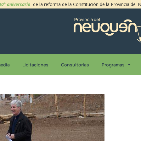
20° aniversario
de la reforma de la Constitución de la Provincia del
media
Licitaciones
Consultorías
Programas