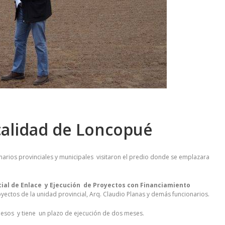
ocalidad de Loncopué
onarios provinciales y municipales visitaron el predio donde se emplazara
cial de Enlace y Ejecución de Proyectos con Financiamiento
yectos de la unidad provincial, Arq. Claudio Planas y demás funcionarios.
pesos y tiene un plazo de ejecución de dos meses.