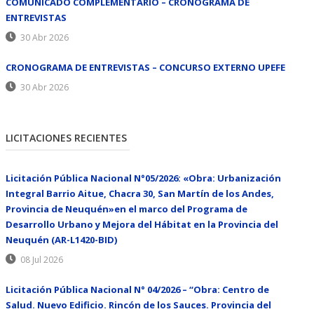
COMUNICADO COMPLEMENTARIO – CRONOGRAMA DE
ENTREVISTAS
30 Abr 2026
CRONOGRAMA DE ENTREVISTAS – CONCURSO EXTERNO UPEFE
30 Abr 2026
LICITACIONES RECIENTES
Licitación Pública Nacional N°05/2026: «Obra: Urbanización
Integral Barrio Aitue, Chacra 30, San Martín de los Andes,
Provincia de Neuquén»en el marco del Programa de
Desarrollo Urbano y Mejora del Hábitat en la Provincia del
Neuquén (AR-L1420-BID)
08 Jul 2026
Licitación Pública Nacional N° 04/2026 – “Obra: Centro de
Salud. Nuevo Edificio. Rincón de los Sauces. Provincia del