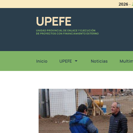
2026
-
Inicio
UPEFE
Noticias
Multi