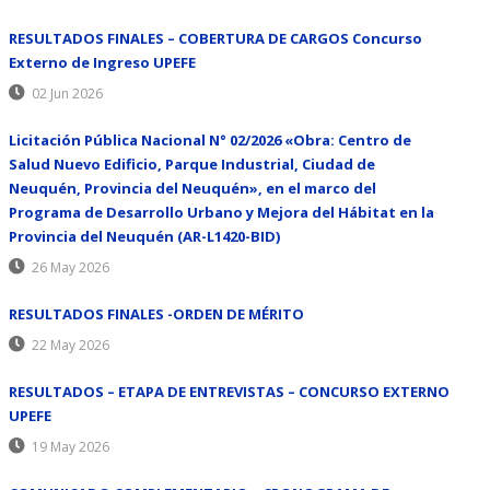
RESULTADOS FINALES – COBERTURA DE CARGOS Concurso
Externo de Ingreso UPEFE
02 Jun 2026
Licitación Pública Nacional N° 02/2026 «Obra: Centro de
Salud Nuevo Edificio, Parque Industrial, Ciudad de
Neuquén, Provincia del Neuquén», en el marco del
Programa de Desarrollo Urbano y Mejora del Hábitat en la
Provincia del Neuquén (AR-L1420-BID)
26 May 2026
RESULTADOS FINALES -ORDEN DE MÉRITO
22 May 2026
RESULTADOS – ETAPA DE ENTREVISTAS – CONCURSO EXTERNO
UPEFE
19 May 2026