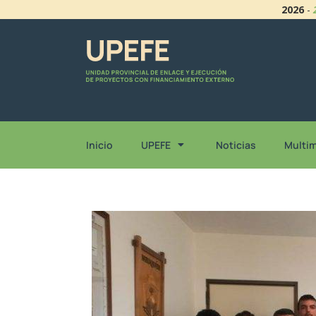
2026
-
Inicio
UPEFE
Noticias
Multi