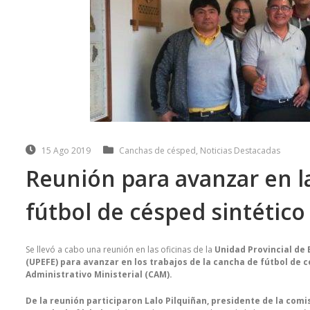
15 Ago 2019
Canchas de césped
,
Noticias Destacadas
Reunión para avanzar en l
fútbol de césped sintético
Se llevó a cabo una reunión en las oficinas de la
Unidad Provincial de 
(UPEFE)
para avanzar en los trabajos de la cancha de fútbol de c
Administrativo Ministerial (CAM).
De la reunión participaron Lalo Pilquiñan, presidente de la comi