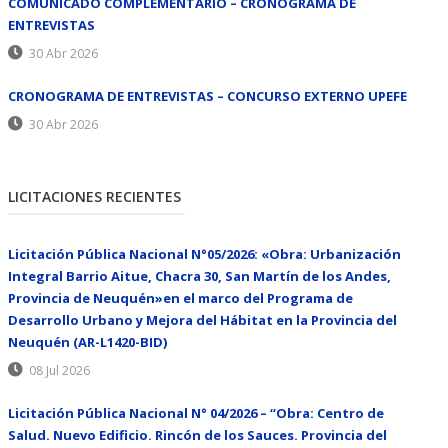
COMUNICADO COMPLEMENTARIO – CRONOGRAMA DE
ENTREVISTAS
30 Abr 2026
CRONOGRAMA DE ENTREVISTAS – CONCURSO EXTERNO UPEFE
30 Abr 2026
LICITACIONES RECIENTES
Licitación Pública Nacional N°05/2026: «Obra: Urbanización
Integral Barrio Aitue, Chacra 30, San Martín de los Andes,
Provincia de Neuquén»en el marco del Programa de
Desarrollo Urbano y Mejora del Hábitat en la Provincia del
Neuquén (AR-L1420-BID)
08 Jul 2026
Licitación Pública Nacional N° 04/2026 – “Obra: Centro de
Salud. Nuevo Edificio. Rincón de los Sauces. Provincia del