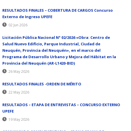
RESULTADOS FINALES – COBERTURA DE CARGOS Concurso
Externo de Ingreso UPEFE
02 Jun 2026
Licitación Pública Nacional N° 02/2026 «Obra: Centro de
Salud Nuevo Edificio, Parque Industrial, Ciudad de
Neuquén, Provincia del Neuquén», en el marco del
Programa de Desarrollo Urbano y Mejora del Hábitat en la
Provincia del Neuquén (AR-L1420-BID)
26 May 2026
RESULTADOS FINALES -ORDEN DE MÉRITO
22 May 2026
RESULTADOS – ETAPA DE ENTREVISTAS – CONCURSO EXTERNO
UPEFE
19 May 2026