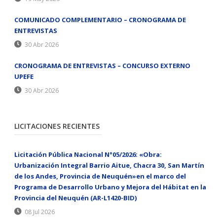
COMUNICADO COMPLEMENTARIO – CRONOGRAMA DE
ENTREVISTAS
30 Abr 2026
CRONOGRAMA DE ENTREVISTAS – CONCURSO EXTERNO
UPEFE
30 Abr 2026
LICITACIONES RECIENTES
Licitación Pública Nacional N°05/2026: «Obra:
Urbanización Integral Barrio Aitue, Chacra 30, San Martín
de los Andes, Provincia de Neuquén»en el marco del
Programa de Desarrollo Urbano y Mejora del Hábitat en la
Provincia del Neuquén (AR-L1420-BID)
08 Jul 2026