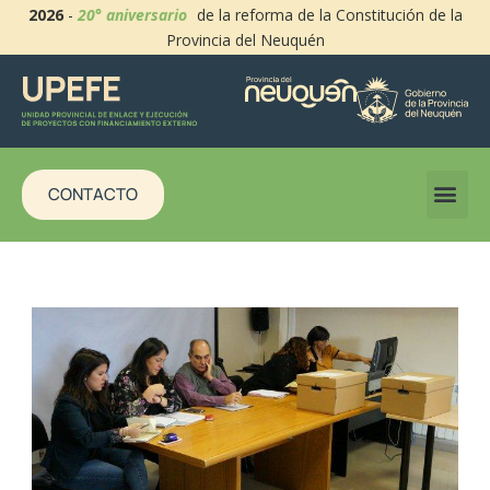
2026
-
20° aniversario
de la reforma de la Constitución de la
Provincia del Neuquén
CONTACTO