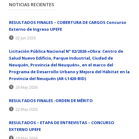
NOTICIAS RECIENTES
RESULTADOS FINALES – COBERTURA DE CARGOS Concurso
Externo de Ingreso UPEFE
02 Jun 2026
Licitación Pública Nacional N° 02/2026 «Obra: Centro de
Salud Nuevo Edificio, Parque Industrial, Ciudad de
Neuquén, Provincia del Neuquén», en el marco del
Programa de Desarrollo Urbano y Mejora del Hábitat en la
Provincia del Neuquén (AR-L1420-BID)
26 May 2026
RESULTADOS FINALES -ORDEN DE MÉRITO
22 May 2026
RESULTADOS – ETAPA DE ENTREVISTAS – CONCURSO
EXTERNO UPEFE
19 May 2026