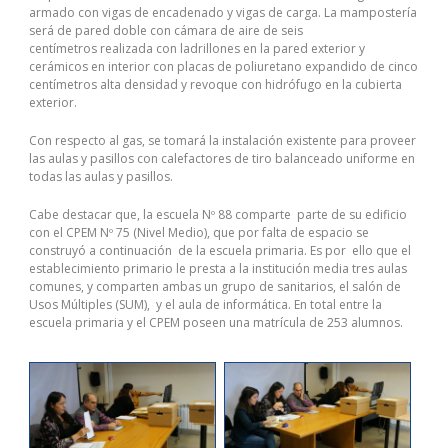
armado con vigas de encadenado y vigas de carga. La mampostería
será de pared doble con cámara de aire de seis
centímetros realizada con ladrillones en la pared exterior y
cerámicos en interior con placas de poliuretano expandido de cinco
centímetros alta densidad y revoque con hidrófugo en la cubierta
exterior.
Con respecto al gas, se tomará la instalación existente para proveer
las aulas y pasillos con calefactores de tiro balanceado uniforme en
todas las aulas y pasillos.
Cabe destacar que, la escuela Nº 88 comparte parte de su edificio
con el CPEM Nº 75 (Nivel Medio), que por falta de espacio se
construyó a continuación de la escuela primaria. Es por ello que el
establecimiento primario le presta a la institución media tres aulas
comunes, y comparten ambas un grupo de sanitarios, el salón de
Usos Múltiples (SUM), y el aula de informática. En total entre la
escuela primaria y el CPEM poseen una matrícula de 253 alumnos.