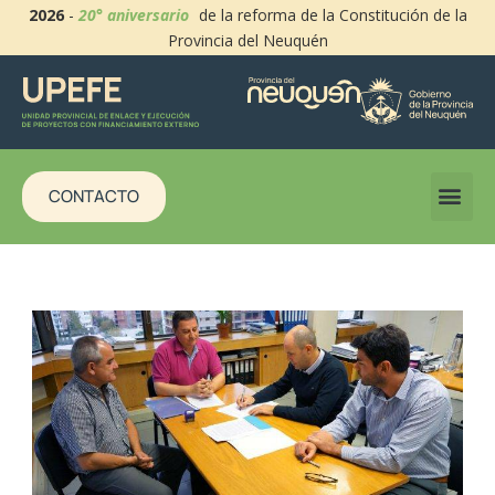
2026
-
20° aniversario
de la reforma de la Constitución de la
Provincia del Neuquén
CONTACTO