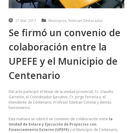
27 Mar 2017
Municipios
,
Noticias Destacadas
Se firmó un convenio de
colaboración entre la
UPEFE y el Municipio de
Centenario
Del acto participó el titular de la unidad provincial, Cr. Claudio
Garretón, el Coordinador Ejecutivo, Cr. Jorge Ferrería y el
Intendente de Centenario Profesor Esteban Cimolai y demás
funcionarios.
Esta mañana se rubricó un convenio de colaboración entre
la
Unidad de Enlace y Ejecución de Proyectos con
Financiamiento Externo (UPEFE)
y el Municipio de Centenario,