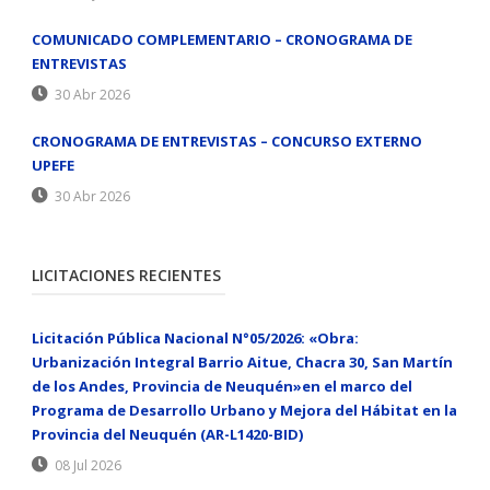
COMUNICADO COMPLEMENTARIO – CRONOGRAMA DE
ENTREVISTAS
30 Abr 2026
CRONOGRAMA DE ENTREVISTAS – CONCURSO EXTERNO
UPEFE
30 Abr 2026
LICITACIONES RECIENTES
Licitación Pública Nacional N°05/2026: «Obra:
Urbanización Integral Barrio Aitue, Chacra 30, San Martín
de los Andes, Provincia de Neuquén»en el marco del
Programa de Desarrollo Urbano y Mejora del Hábitat en la
Provincia del Neuquén (AR-L1420-BID)
08 Jul 2026