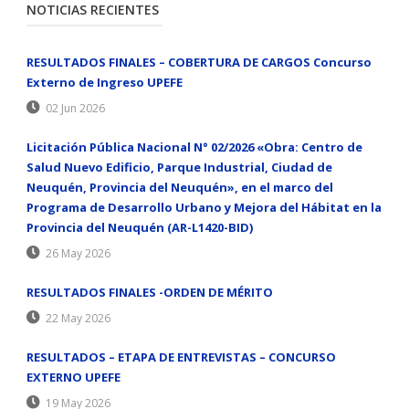
NOTICIAS RECIENTES
RESULTADOS FINALES – COBERTURA DE CARGOS Concurso
Externo de Ingreso UPEFE
02 Jun 2026
Licitación Pública Nacional N° 02/2026 «Obra: Centro de
Salud Nuevo Edificio, Parque Industrial, Ciudad de
Neuquén, Provincia del Neuquén», en el marco del
Programa de Desarrollo Urbano y Mejora del Hábitat en la
Provincia del Neuquén (AR-L1420-BID)
26 May 2026
RESULTADOS FINALES -ORDEN DE MÉRITO
22 May 2026
RESULTADOS – ETAPA DE ENTREVISTAS – CONCURSO
EXTERNO UPEFE
19 May 2026