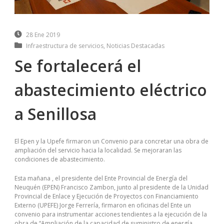
28 Ene 2019
Infraestructura de servicios
,
Noticias Destacadas
Se fortalecerá el
abastecimiento eléctrico
a Senillosa
El Epen y la Upefe firmaron un Convenio para concretar una obra de
ampliación del servicio hacia la localidad. Se mejoraran las
condiciones de abastecimiento.
Esta mañana , el presidente del Ente Provincial de Energía del
Neuquén (EPEN) Francisco Zambon, junto al presidente de la Unidad
Provincial de Enlace y Ejecución de Proyectos con Financiamiento
Externo (UPEFE) Jorge Ferrería, firmaron en oficinas del Ente un
convenio para instrumentar acciones tendientes a la ejecución de la
obra de “Ampliación de la capacidad de suministro de energía