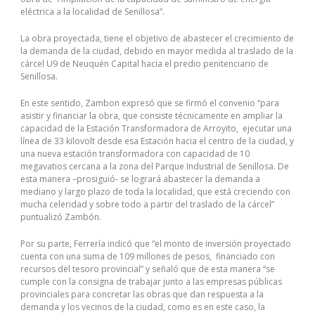
eléctrica a la localidad de Senillosa”.
La obra proyectada, tiene el objetivo de abastecer el crecimiento de
la demanda de la ciudad, debido en mayor medida al traslado de la
cárcel U9 de Neuquén Capital hacia el predio penitenciario de
Senillosa.
En este sentido, Zambon expresó que se firmó el convenio “para
asistir y financiar la obra, que consiste técnicamente en ampliar la
capacidad de la Estación Transformadora de Arroyito, ejecutar una
línea de 33 kilovolt desde esa Estación hacia el centro de la ciudad, y
una nueva estación transformadora con capacidad de 10
megavatios cercana a la zona del Parque Industrial de Senillosa. De
esta manera –prosiguió- se logrará abastecer la demanda a
mediano y largo plazo de toda la localidad, que está creciendo con
mucha celeridad y sobre todo a partir del traslado de la cárcel”
puntualizó Zambón.
Por su parte, Ferrería indicó que “el monto de inversión proyectado
cuenta con una suma de 109 millones de pesos, financiado con
recursos del tesoro provincial” y señaló que de esta manera “se
cumple con la consigna de trabajar junto a las empresas públicas
provinciales para concretar las obras que dan respuesta a la
demanda y los vecinos de la ciudad, como es en este caso, la