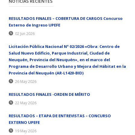
NOTICIAS RECIENTES
RESULTADOS FINALES – COBERTURA DE CARGOS Concurso
Externo de Ingreso UPEFE
02 Jun 2026
Licitación Pública Nacional N° 02/2026 «Obra: Centro de
Salud Nuevo Edificio, Parque Industrial, Ciudad de
Neuquén, Provincia del Neuquén», en el marco del
Programa de Desarrollo Urbano y Mejora del Hábitat en la
Provincia del Neuquén (AR-L1420-BID)
26 May 2026
RESULTADOS FINALES -ORDEN DE MÉRITO
22 May 2026
RESULTADOS – ETAPA DE ENTREVISTAS – CONCURSO
EXTERNO UPEFE
19 May 2026