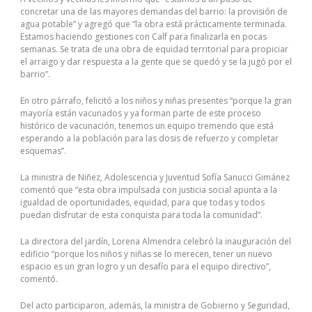
concretar una de las mayores demandas del barrio: la provisión de
agua potable” y agregó que “la obra está prácticamente terminada.
Estamos haciendo gestiones con Calf para finalizarla en pocas
semanas. Se trata de una obra de equidad territorial para propiciar
el arraigo y dar respuesta a la gente que se quedó y se la jugó por el
barrio”.
En otro párrafo, felicitó a los niños y niñas presentes “porque la gran
mayoría están vacunados y ya forman parte de este proceso
histórico de vacunación, tenemos un equipo tremendo que está
esperando a la población para las dosis de refuerzo y completar
esquemas”.
La ministra de Niñez, Adolescencia y Juventud Sofía Sanucci Gimánez
comentó que “esta obra impulsada con justicia social apunta a la
igualdad de oportunidades, equidad, para que todas y todos
puedan disfrutar de esta conquista para toda la comunidad”.
La directora del jardín, Lorena Almendra celebró la inauguración del
edificio “porque los niños y niñas se lo merecen, tener un nuevo
espacio es un gran logro y un desafío para el equipo directivo”,
comentó.
Del acto participaron, además, la ministra de Gobierno y Seguridad,