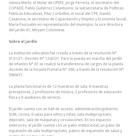
Vanina Merlo; el titular de UPEFE, Jorge Ferrería, el secretario del
COPADE, Pablo Gutiérrez Colantuono, la subsecretaria de Políticas
Públicas Educativas, Pilar Corbellini, el vocal del CPE, Danilo
Casanova, la secretaria de Capacitación y Empleo y Economía Social,
María Pascualini en representación del municipio, la vice directora
del jardín 61, Miryam Colonnese.
Sobre el jardín
La institución educativa fue creada a través de la resolución N°
0131/21- Decreto N° 1242/21. Para la puesta en marcha del Jardín
de Infantes N° 61 se realizó la transferencia de cargos de la planta
docente de la Escuela Primaria N° 366, a través de la resolución N°
0969/21.
La planta funcional es de 12 maestras de sala, 6 maestras
preceptoras, 2 profesores de música, 2 profesores de educación
física y 8 auxiliares de servicio.
El jardín cuenta con un hall de acceso; administración/gobierno;
SUM, cocina, 6 salas para niños y niñas; sala multipropósito;
deposito, sala de máquinas y circulaciones. En los espacios
exteriores, el jardín cuenta con un patio institucional, un patio de
expansión de sala multipropósito, patios de expansión de salas y