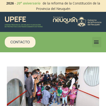
2026
-
20° aniversario
de la reforma de la Constitución de la
Provincia del Neuquén
CONTACTO