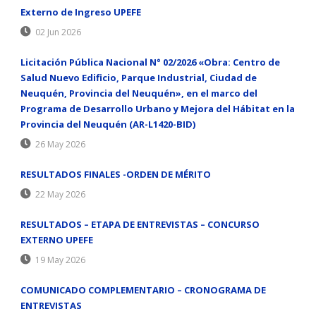
Externo de Ingreso UPEFE
02 Jun 2026
Licitación Pública Nacional N° 02/2026 «Obra: Centro de
Salud Nuevo Edificio, Parque Industrial, Ciudad de
Neuquén, Provincia del Neuquén», en el marco del
Programa de Desarrollo Urbano y Mejora del Hábitat en la
Provincia del Neuquén (AR-L1420-BID)
26 May 2026
RESULTADOS FINALES -ORDEN DE MÉRITO
22 May 2026
RESULTADOS – ETAPA DE ENTREVISTAS – CONCURSO
EXTERNO UPEFE
19 May 2026
COMUNICADO COMPLEMENTARIO – CRONOGRAMA DE
ENTREVISTAS