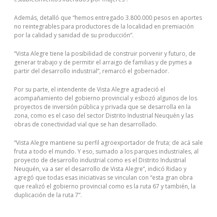
Además, detalló que “hemos entregado 3.800.000 pesos en aportes
no reintegrables para productores de la localidad en premiación
por la calidad y sanidad de su producción”.
“Vista Alegre tiene la posibilidad de construir porvenir y futuro, de
generar trabajo y de permitir el arraigo de familias y de pymes a
partir del desarrollo industrial”, remarcó el gobernador.
Por su parte, el intendente de Vista Alegre agradeció el
acompañamiento del gobierno provincial y esbozó algunos de los
proyectos de inversión pública y privada que se desarrolla en la
zona, como es el caso del sector Distrito Industrial Neuquén y las
obras de conectividad vial que se han desarrollado.
“Vista Alegre mantiene su perfil agroexportador de fruta; de acá sale
fruta a todo el mundo. Y eso, sumado a los parques industriales, al
proyecto de desarrollo industrial como es el Distrito Industrial
Neuquén, va a ser el desarrollo de Vista Alegre”, indicó Ridao y
agregó que todas esas iniciativas se vinculan con “esta gran obra
que realizó el gobierno provincial como es la ruta 67 y también, la
duplicación de la ruta 7”.