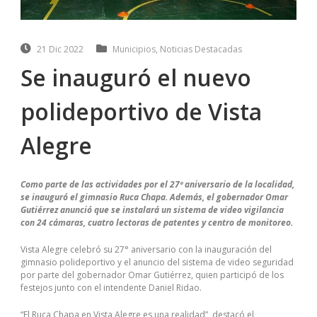
21 Dic 2022
Municipios
,
Noticias Destacadas
Se inauguró el nuevo
polideportivo de Vista
Alegre
Como parte de las actividades por el 27º aniversario de la localidad,
se inauguró el gimnasio Ruca Chapa. Además, el gobernador Omar
Gutiérrez anunció que se instalará un sistema de video vigilancia
con 24 cámaras, cuatro lectoras de patentes y centro de monitoreo.
Vista Alegre celebró su 27° aniversario con la inauguración del
gimnasio polideportivo y el anuncio del sistema de video seguridad
por parte del gobernador Omar Gutiérrez, quien participó de los
festejos junto con el intendente Daniel Ridao.
“El Ruca Chapa en Vista Alegre es una realidad”, destacó el