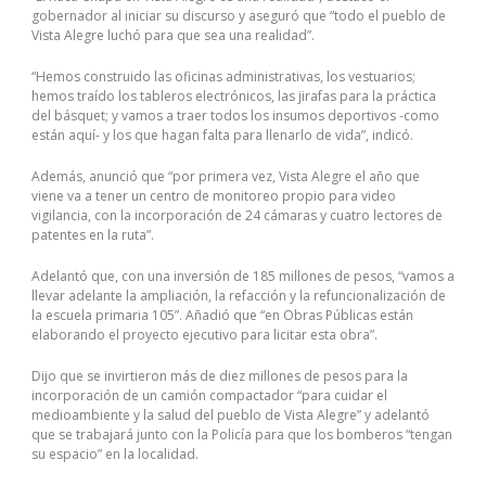
gobernador al iniciar su discurso y aseguró que “todo el pueblo de
Vista Alegre luchó para que sea una realidad”.
“Hemos construido las oficinas administrativas, los vestuarios;
hemos traído los tableros electrónicos, las jirafas para la práctica
del básquet; y vamos a traer todos los insumos deportivos -como
están aquí- y los que hagan falta para llenarlo de vida”, indicó.
Además, anunció que “por primera vez, Vista Alegre el año que
viene va a tener un centro de monitoreo propio para video
vigilancia, con la incorporación de 24 cámaras y cuatro lectores de
patentes en la ruta”.
Adelantó que, con una inversión de 185 millones de pesos, “vamos a
llevar adelante la ampliación, la refacción y la refuncionalización de
la escuela primaria 105”. Añadió que “en Obras Públicas están
elaborando el proyecto ejecutivo para licitar esta obra”.
Dijo que se invirtieron más de diez millones de pesos para la
incorporación de un camión compactador “para cuidar el
medioambiente y la salud del pueblo de Vista Alegre” y adelantó
que se trabajará junto con la Policía para que los bomberos “tengan
su espacio” en la localidad.