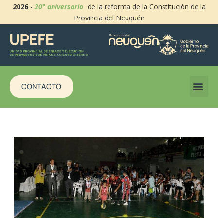
2026
-
20° aniversario
de la reforma de la Constitución de la
Provincia del Neuquén
CONTACTO