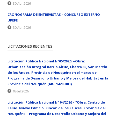
30 Abr 2026
CRONOGRAMA DE ENTREVISTAS – CONCURSO EXTERNO
UPEFE
30 Abr 2026
LICITACIONES RECIENTES
Licitación Pública Nacional N°05/2026: «Obra:
Urbanización Integral Barrio Aitue, Chacra 30, San Martín
de los Andes, Provincia de Neuquén»en el marco del
Programa de Desarrollo Urbano y Mejora del Hábitat en la
Provincia del Neuquén (AR-L1420-BID)
08 Jul 2026
Licitación Pública Nacional N° 04/2026 – “Obra: Centro de
Salud. Nuevo Edificio. Rincón de los Sauces. Provincia del
Neuquén» – Programa de Desarrollo Urbano y Mejora del