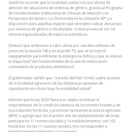
Gutiérrez recordó que la localidad cuenta con una oficina de
atención de situaciones de violencia de género, gracias al Programa
de Fortalecimiento Institucional de Oficinas de Atención con
Perspectiva de Género. La Oficina está en la comisaría 49° y a
disposición para aquellas mujeres que necesiten radicar denuncias
por violencia de género e intrafamiliar. A nivel provincial son 34
oficinas especializadas de estas características.
Destacó que se llevaron a cabo obras por casi diez millones de
pesos en la escuela 166 y en el jardín 79, que se incorporó
equipamiento para enfrentar la emergencia hídrica y que se está en
la etapa final “del fortalecimiento de la sala de elaboración
comunitaria de productos alimenticios”.
El gobernador señaló que, “a través del Plan 10 mil, cuatro jóvenes
de la localidad egresaron de las distintas propuestas de
capacitación en oficios bajo la modalidad virtual”.
Informó que la Ley 3293 “tiene por objeto incentivar el
mejoramiento de la condición sanitaria de los montes frutales y de
la producción hortícola, y promover las buenas prácticas agrícolas
(BPA)” y agregó que “en el primer año de implementación de la ley
participaron 11 razones sociales y 14 establecimientos, con 102
hectáreas. De las 11 razones sociales, tres corresponden a
establecimientos liderados por mujeres”.