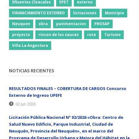
Efluentes Cloacales
EPET
externo
FINANCIAMIENTO EXTENRO
licitaciones
Municipio
Neuquen
obra
pavimentacion
PROSAP
proyecto
rincon de los sauces
ruta
Turismo
Villa La Angostura
NOTICIAS RECIENTES
RESULTADOS FINALES – COBERTURA DE CARGOS Concurso
Externo de Ingreso UPEFE
02 Jun 2026
Licitación Pública Nacional N° 02/2026 «Obra: Centro de
Salud Nuevo Edificio, Parque Industrial, Ciudad de
Neuquén, Provincia del Neuquén», en el marco del
Programa de Desarrollo Urbano y Mejora del Hábitat en la