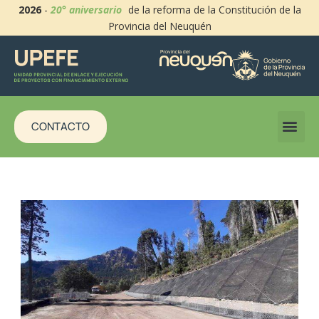
2026
-
20° aniversario
de la reforma de la Constitución de la
Provincia del Neuquén
CONTACTO