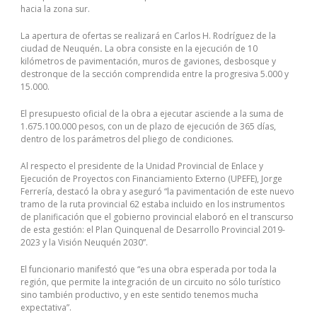
hacia la zona sur.
La apertura de ofertas se realizará en Carlos H. Rodríguez de la
ciudad de Neuquén
.
La obra consiste en la ejecución de 10
kilómetros de pavimentación, muros de gaviones, desbosque y
destronque de la sección comprendida entre la progresiva 5.000 y
15.000.
El presupuesto oficial de la obra a ejecutar asciende a la suma de
1.675.100.000 pesos, con un de plazo de ejecución de 365 días,
dentro de los parámetros del pliego de condiciones.
Al respecto el presidente de la Unidad Provincial de Enlace y
Ejecución de Proyectos con Financiamiento Externo (UPEFE), Jorge
Ferrería, destacó la obra y aseguró “la pavimentación de este nuevo
tramo de la ruta provincial 62 estaba incluido en los instrumentos
de planificación que el gobierno provincial elaboró en el transcurso
de esta gestión: el Plan Quinquenal de Desarrollo Provincial 2019-
2023 y la Visión Neuquén 2030”.
El funcionario manifestó que “es una obra esperada por toda la
región, que permite la integración de un circuito no sólo turístico
sino también productivo, y en este sentido tenemos mucha
expectativa”.