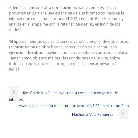
Además, mencionó otra obra tan importante como es la ruta
provincial N°23 “tiene una extensión de 188 kilómetros: nace en la
intersección con la ruta nacional N°242, cerca de Pino Hachado, y
finaliza en el empalme con la ruta nacional N°40, en Junín de los
Andes”.
“El tipo de mejoras que se están realizando, comprende dos rubros:
reconstrucción de obra básica, construcción de alcantarillas y
ejecución de calzada pavimentada en carpeta de concreto asfáltico.
Tienen como objetivo mejorar las condiciones de la ruta, sobre
todo en la época invernal, producto de las intensas nevadas”,
indicó.
Rincón de los Sauces ya cuenta con un nuevo Jardín de
infantes
Avanza la ejecución de la ruta provincial N° 23 en el tramo Pino
Hachado-Villa Pehuenia