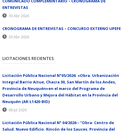
COMUNICADO COMPLEMENTARIO – CRONOGRAMA DE
ENTREVISTAS
30 Abr 2026
CRONOGRAMA DE ENTREVISTAS – CONCURSO EXTERNO UPEFE
30 Abr 2026
LICITACIONES RECIENTES
Licitación Pública Nacional N°05/2026: «Obra: Urbanización
Integral Barrio Aitue, Chacra 30, San Martín de los Andes,
Provincia de Neuquén»en el marco del Programa de
Desarrollo Urbano y Mejora del Hábitat en la Provincia del
Neuquén (AR-L1420-BID)
08 Jul 2026
Licitación Pública Nacional N° 04/2026 – “Obra: Centro de
Salud. Nuevo Edificio. Rincón de los Sauces. Provincia del