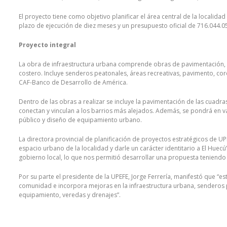
El proyecto tiene como objetivo planificar el área central de la localid
plazo de ejecución de diez meses y un presupuesto oficial de 716.044.0
Proyecto integral
La obra de infraestructura urbana comprende obras de pavimentación, 
costero. Incluye senderos peatonales, áreas recreativas, pavimento, c
CAF-Banco de Desarrollo de América.
Dentro de las obras a realizar se incluye la pavimentación de las cuadras
conectan y vinculan a los barrios más alejados. Además, se pondrá en v
público y diseño de equipamiento urbano.
La directora provincial de planificación de proyectos estratégicos de UP
espacio urbano de la localidad y darle un carácter identitario a El Huec
gobierno local, lo que nos permitió desarrollar una propuesta teniendo
Por su parte el presidente de la UPEFE, Jorge Ferrería, manifestó que “
comunidad e incorpora mejoras en la infraestructura urbana, senderos 
equipamiento, veredas y drenajes”.