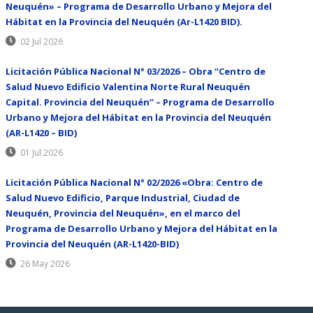
Neuquén» – Programa de Desarrollo Urbano y Mejora del
Hábitat en la Provincia del Neuquén (Ar-L1420 BID).
02 Jul 2026
Licitación Pública Nacional N° 03/2026 – Obra “Centro de
Salud Nuevo Edificio Valentina Norte Rural Neuquén
Capital. Provincia del Neuquén” – Programa de Desarrollo
Urbano y Mejora del Hábitat en la Provincia del Neuquén
(AR-L1420 – BID)
01 Jul 2026
Licitación Pública Nacional N° 02/2026 «Obra: Centro de
Salud Nuevo Edificio, Parque Industrial, Ciudad de
Neuquén, Provincia del Neuquén», en el marco del
Programa de Desarrollo Urbano y Mejora del Hábitat en la
Provincia del Neuquén (AR-L1420-BID)
26 May 2026