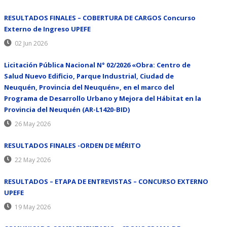
RESULTADOS FINALES – COBERTURA DE CARGOS Concurso
Externo de Ingreso UPEFE
02 Jun 2026
Licitación Pública Nacional N° 02/2026 «Obra: Centro de
Salud Nuevo Edificio, Parque Industrial, Ciudad de
Neuquén, Provincia del Neuquén», en el marco del
Programa de Desarrollo Urbano y Mejora del Hábitat en la
Provincia del Neuquén (AR-L1420-BID)
26 May 2026
RESULTADOS FINALES -ORDEN DE MÉRITO
22 May 2026
RESULTADOS – ETAPA DE ENTREVISTAS – CONCURSO EXTERNO
UPEFE
19 May 2026