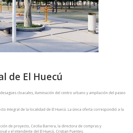
ral de El Huecú
desagües cloacales, iluminación del centro urbano y ampliación del paseo
cto Integral de la localidad de El Huecú. La única oferta correspondió a la
ación de proyecto, Cecilia Barrera, la directora de compras y
al y el intendente del El Huecú, Cristian Puentes.