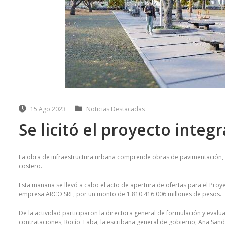
15 Ago 2023
Noticias Destacadas
Se licitó el proyecto integ
La obra de infraestructura urbana comprende obras de pavimentación, 
costero.
Esta mañana se llevó a cabo el acto de apertura de ofertas para el Proye
empresa ARCO SRL, por un monto de 1.810.416.006 millones de pesos.
De la actividad participaron la directora general de formulación y evalu
contrataciones, Rocío Faba, la escribana general de gobierno, Ana Sandov