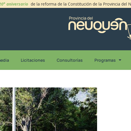
20° aniversario
de la reforma de la Constitución de la Provincia del
media
Licitaciones
Consultorías
Programas