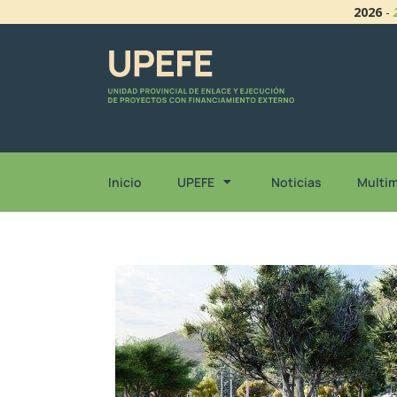
2026
-
Inicio
UPEFE
Noticias
Multi