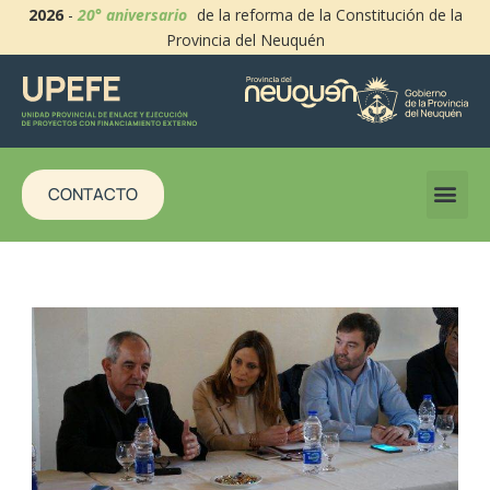
2026
-
20° aniversario
de la reforma de la Constitución de la
Provincia del Neuquén
CONTACTO