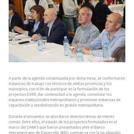
A partir de la agenda consensuada por dicha mesa, se conformaron
instancias de trabajo con técnicos de ambas provincias y los
municipios, con el fin de participar en la formulación de los
proyectos DAMI, dar continuidad a la agenda, consolidar los
espacios institucionales metropolitanos y promover instancias de
capacitación y sensibilización en gestión metropolitana.
Durante el encuentro se abordaron diversos temas de interés
común. Entre ellos, el estado de los proyectos formulados en el
marco del DAMI II que fueron presentados ante el Banco
Interamericano de Desarrollo (BID), cuentan ya con la no objeción