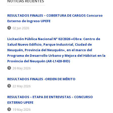
NOTICIAS RECIENTES
RESULTADOS FINALES – COBERTURA DE CARGOS Concurso
Externo de Ingreso UPEFE
02 Jun 2026
Licitación Pública Nacional N° 02/2026 «Obra: Centro de
Salud Nuevo Edificio, Parque Industrial, Ciudad de
Neuquén, Provincia del Neuquén», en el marco del
Programa de Desarrollo Urbano y Mejora del Hábitat en la
Provincia del Neuquén (AR-L1420-BID)
26 May 2026
RESULTADOS FINALES -ORDEN DE MÉRITO
22 May 2026
RESULTADOS – ETAPA DE ENTREVISTAS – CONCURSO
EXTERNO UPEFE
19 May 2026