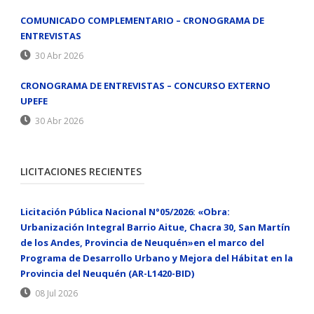
COMUNICADO COMPLEMENTARIO – CRONOGRAMA DE
ENTREVISTAS
30 Abr 2026
CRONOGRAMA DE ENTREVISTAS – CONCURSO EXTERNO
UPEFE
30 Abr 2026
LICITACIONES RECIENTES
Licitación Pública Nacional N°05/2026: «Obra:
Urbanización Integral Barrio Aitue, Chacra 30, San Martín
de los Andes, Provincia de Neuquén»en el marco del
Programa de Desarrollo Urbano y Mejora del Hábitat en la
Provincia del Neuquén (AR-L1420-BID)
08 Jul 2026