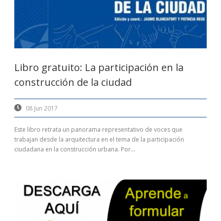
Libro gratuito: La participación en la
construcción de la ciudad
08 Jun 2017
Este libro retrata un panorama representativo de voces que
trabajan desde la arquitectura en el tema de la participación
ciudadana en la construcción urbana. Por...