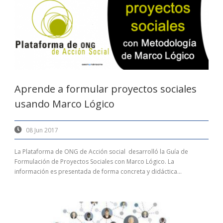
Aprende a formular proyectos sociales
usando Marco Lógico
08 Jun 2017
La Plataforma de ONG de Acción social desarrolló la Guía de
Formulación de Proyectos Sociales con Marco Lógico. La
información es presentada de forma concreta y didáctica...