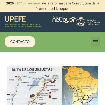
2026
-
20° aniversario
de la reforma de la Constitución de la
Provincia del Neuquén
CONTACTO