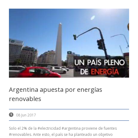
Argentina apuesta por energías
renovables
08 Jun 2017
Solo el 2% de la #electricidad #argentina proviene de fuentes
#renovables. Ante esto, el país se ha planteado un objetivo