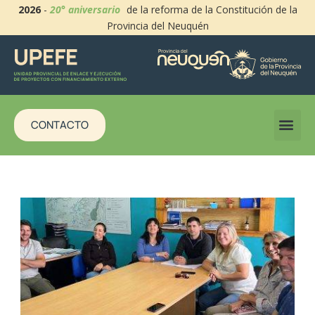
2026
-
20° aniversario
de la reforma de la Constitución de la
Provincia del Neuquén
CONTACTO