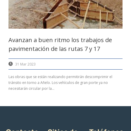
Avanzan a buen ritmo los trabajos de
pavimentación de las rutas 7 y 17
31 Mar 2023
Las obras que se están realizando permitirán descomprimir el
tránsito en torno a Añelo. Los vehículos de gran porte ya no
necesitarán circular por la...