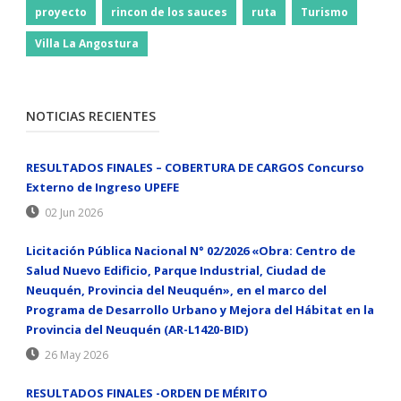
proyecto
rincon de los sauces
ruta
Turismo
Villa La Angostura
NOTICIAS RECIENTES
RESULTADOS FINALES – COBERTURA DE CARGOS Concurso
Externo de Ingreso UPEFE
02 Jun 2026
Licitación Pública Nacional N° 02/2026 «Obra: Centro de
Salud Nuevo Edificio, Parque Industrial, Ciudad de
Neuquén, Provincia del Neuquén», en el marco del
Programa de Desarrollo Urbano y Mejora del Hábitat en la
Provincia del Neuquén (AR-L1420-BID)
26 May 2026
RESULTADOS FINALES -ORDEN DE MÉRITO