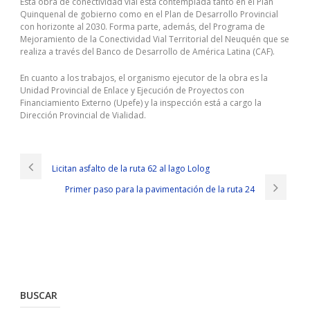
Esta obra de conectividad vial está contemplada tanto en el Plan
Quinquenal de gobierno como en el Plan de Desarrollo Provincial
con horizonte al 2030. Forma parte, además, del Programa de
Mejoramiento de la Conectividad Vial Territorial del Neuquén que se
realiza a través del Banco de Desarrollo de América Latina (CAF).
En cuanto a los trabajos, el organismo ejecutor de la obra es la
Unidad Provincial de Enlace y Ejecución de Proyectos con
Financiamiento Externo (Upefe) y la inspección está a cargo la
Dirección Provincial de Vialidad.
Licitan asfalto de la ruta 62 al lago Lolog
Primer paso para la pavimentación de la ruta 24
BUSCAR