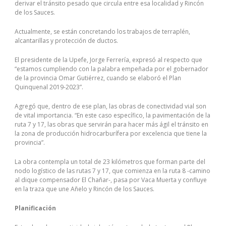
derivar el tránsito pesado que circula entre esa localidad y Rincón
de los Sauces.
Actualmente, se están concretando los trabajos de terraplén,
alcantarillas y protección de ductos.
El presidente de la Upefe, Jorge Ferrería, expresó al respecto que
“estamos cumpliendo con la palabra empeñada por el gobernador
de la provincia Omar Gutiérrez, cuando se elaboró el Plan
Quinquenal 2019-2023”.
Agregó que, dentro de ese plan, las obras de conectividad vial son
de vital importancia. “En este caso específico, la pavimentación de la
ruta 7 y 17, las obras que servirán para hacer más ágil el tránsito en
la zona de producción hidrocarburífera por excelencia que tiene la
provincia”.
La obra contempla un total de 23 kilómetros que forman parte del
nodo logístico de las rutas 7 y 17, que comienza en la ruta 8 -camino
al dique compensador El Chañar-, pasa por Vaca Muerta y confluye
en la traza que une Añelo y Rincón de los Sauces.
Planificación