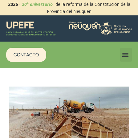
2026
-
20° aniversario
de la reforma de la Constitución de la
Provincia del Neuquén
CONTACTO