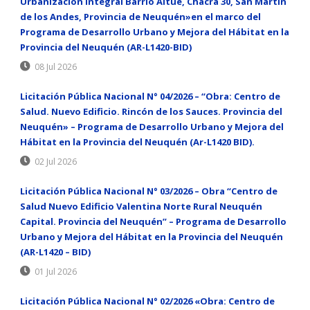
Urbanización Integral Barrio Aitue, Chacra 30, San Martín
de los Andes, Provincia de Neuquén»en el marco del
Programa de Desarrollo Urbano y Mejora del Hábitat en la
Provincia del Neuquén (AR-L1420-BID)
08 Jul 2026
Licitación Pública Nacional N° 04/2026 – “Obra: Centro de
Salud. Nuevo Edificio. Rincón de los Sauces. Provincia del
Neuquén» – Programa de Desarrollo Urbano y Mejora del
Hábitat en la Provincia del Neuquén (Ar-L1420 BID).
02 Jul 2026
Licitación Pública Nacional N° 03/2026 – Obra “Centro de
Salud Nuevo Edificio Valentina Norte Rural Neuquén
Capital. Provincia del Neuquén” – Programa de Desarrollo
Urbano y Mejora del Hábitat en la Provincia del Neuquén
(AR-L1420 – BID)
01 Jul 2026
Licitación Pública Nacional N° 02/2026 «Obra: Centro de