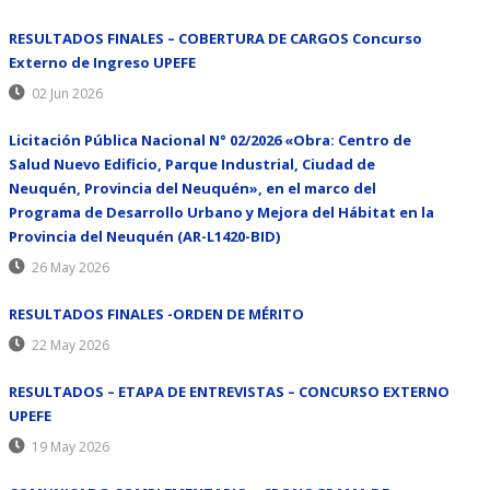
RESULTADOS FINALES – COBERTURA DE CARGOS Concurso
Externo de Ingreso UPEFE
02 Jun 2026
Licitación Pública Nacional N° 02/2026 «Obra: Centro de
Salud Nuevo Edificio, Parque Industrial, Ciudad de
Neuquén, Provincia del Neuquén», en el marco del
Programa de Desarrollo Urbano y Mejora del Hábitat en la
Provincia del Neuquén (AR-L1420-BID)
26 May 2026
RESULTADOS FINALES -ORDEN DE MÉRITO
22 May 2026
RESULTADOS – ETAPA DE ENTREVISTAS – CONCURSO EXTERNO
UPEFE
19 May 2026