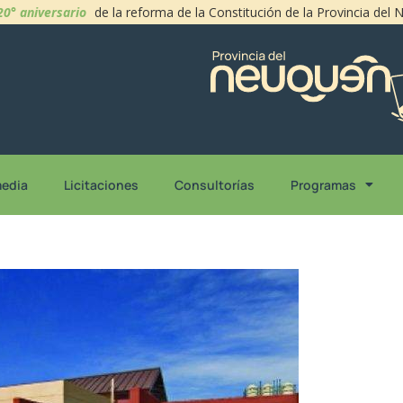
20° aniversario
de la reforma de la Constitución de la Provincia del
media
Licitaciones
Consultorías
Programas