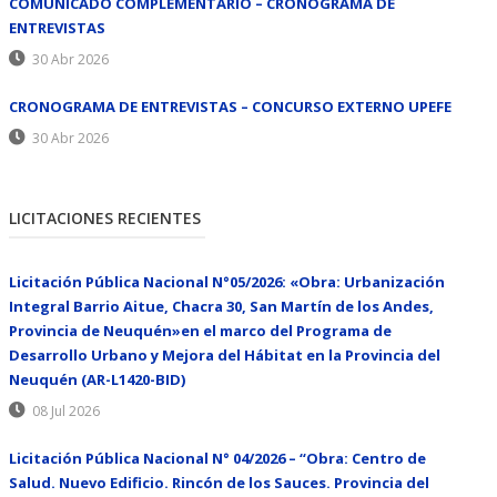
COMUNICADO COMPLEMENTARIO – CRONOGRAMA DE
ENTREVISTAS
30 Abr 2026
CRONOGRAMA DE ENTREVISTAS – CONCURSO EXTERNO UPEFE
30 Abr 2026
LICITACIONES RECIENTES
Licitación Pública Nacional N°05/2026: «Obra: Urbanización
Integral Barrio Aitue, Chacra 30, San Martín de los Andes,
Provincia de Neuquén»en el marco del Programa de
Desarrollo Urbano y Mejora del Hábitat en la Provincia del
Neuquén (AR-L1420-BID)
08 Jul 2026
Licitación Pública Nacional N° 04/2026 – “Obra: Centro de
Salud. Nuevo Edificio. Rincón de los Sauces. Provincia del