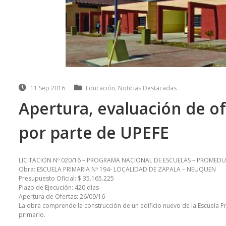
11 Sep 2016
Educación
,
Noticias Destacadas
Apertura, evaluación de o
por parte de UPEFE
LICITACION Nº 020/16 – PROGRAMA NACIONAL DE ESCUELAS – PROMEDU II
Obra: ESCUELA PRIMARIA Nº 194- LOCALIDAD DE ZAPALA – NEUQUEN
Presupuesto Oficial: $ 35.165.225
Plazo de Ejecución: 420 días
Apertura de Ofertas: 26/09/16
La obra comprende la construcción de un edificio nuevo de la Escuela Pr
primario.