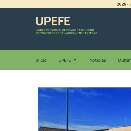
2026
-
Inicio
UPEFE
Noticias
Multi