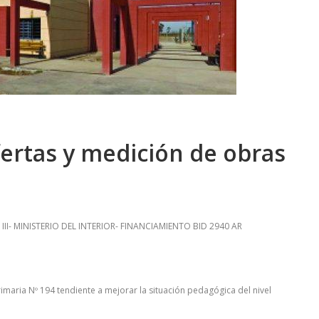
fertas y medición de obras
I- MINISTERIO DEL INTERIOR- FINANCIAMIENTO BID 2940 AR
imaria Nº 194 tendiente a mejorar la situación pedagógica del nivel