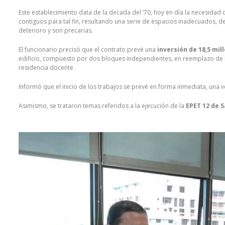
Este establecimiento data de la decada del ’70, hoy en día la necesidad 
contiguos para tal fin, resultando una serie de espacios inadecuados, d
deterioro y son precarias.
El funcionario precisó que el contrato prevé una
inversión de 18,5 mil
edificio, compuesto por dos bloques independientes, en reemplazo de lo
residencia docente.
Informó que el inicio de los trabajos se prevé en forma inmediata, una 
Asimismo, se trataron temas referidos a la ejecución de la
EPET 12 de S