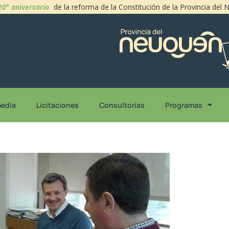
20° aniversario
de la reforma de la Constitución de la Provincia del
media
Licitaciones
Consultorías
Programas