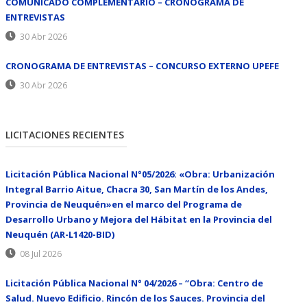
COMUNICADO COMPLEMENTARIO – CRONOGRAMA DE
ENTREVISTAS
30 Abr 2026
CRONOGRAMA DE ENTREVISTAS – CONCURSO EXTERNO UPEFE
30 Abr 2026
LICITACIONES RECIENTES
Licitación Pública Nacional N°05/2026: «Obra: Urbanización
Integral Barrio Aitue, Chacra 30, San Martín de los Andes,
Provincia de Neuquén»en el marco del Programa de
Desarrollo Urbano y Mejora del Hábitat en la Provincia del
Neuquén (AR-L1420-BID)
08 Jul 2026
Licitación Pública Nacional N° 04/2026 – “Obra: Centro de
Salud. Nuevo Edificio. Rincón de los Sauces. Provincia del