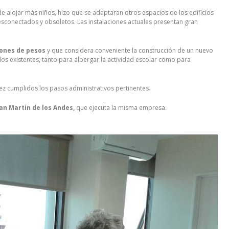
de alojar más niños, hizo que se adaptaran otros espacios de los edificios
esconectados y obsoletos. Las instalaciones actuales presentan gran
lones de pesos
y que considera conveniente la construcción de un nuevo
s existentes, tanto para albergar la actividad escolar como para
vez cumplidos los pasos administrativos pertinentes.
an Martin de los Andes,
que ejecuta la misma empresa.