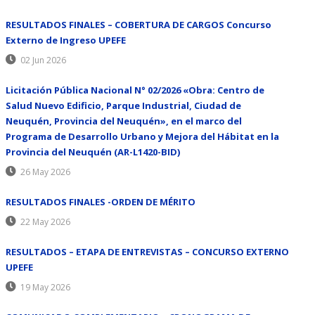
RESULTADOS FINALES – COBERTURA DE CARGOS Concurso
Externo de Ingreso UPEFE
02 Jun 2026
Licitación Pública Nacional N° 02/2026 «Obra: Centro de
Salud Nuevo Edificio, Parque Industrial, Ciudad de
Neuquén, Provincia del Neuquén», en el marco del
Programa de Desarrollo Urbano y Mejora del Hábitat en la
Provincia del Neuquén (AR-L1420-BID)
26 May 2026
RESULTADOS FINALES -ORDEN DE MÉRITO
22 May 2026
RESULTADOS – ETAPA DE ENTREVISTAS – CONCURSO EXTERNO
UPEFE
19 May 2026