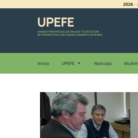
2026
-
Inicio
UPEFE
Noticias
Multi