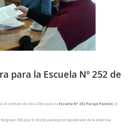
ra para la Escuela Nº 252 de
rmó el contrato de obra Obra para la
Escuela Nº 252 Paraje Paimún
, el
n Belgrano 398 piso 9, donde participó el Apoderado de la empresa