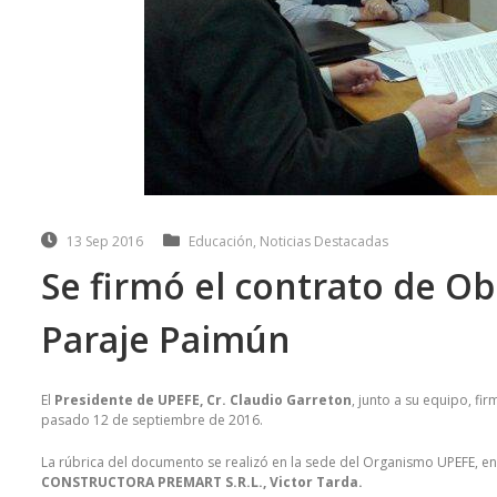
13 Sep 2016
Educación
,
Noticias Destacadas
Se firmó el contrato de Ob
Paraje Paimún
El
Presidente de UPEFE, Cr. Claudio Garreton
, junto a su equipo, fi
pasado 12 de septiembre de 2016.
La rúbrica del documento se realizó en la sede del Organismo UPEFE, e
CONSTRUCTORA PREMART S.R.L., Victor Tarda.