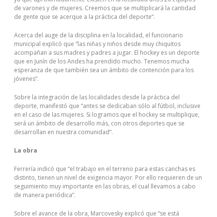
de varones y de mujeres. Creemos que se multiplicará la cantidad
de gente que se acerque a la práctica del deporte”.
Acerca del auge de la disciplina en la localidad, el funcionario
municipal explicó que “las niñas y niños desde muy chiquitos
acompañan a sus madres y padres a jugar. El hockey es un deporte
que en Junín de los Andes ha prendido mucho. Tenemos mucha
esperanza de que también sea un ámbito de contención para los
jóvenes”.
Sobre la integración de las localidades desde la práctica del
deporte, manifestó que “antes se dedicaban sólo al fútbol, inclusive
en el caso de las mujeres. Si logramos que el hockey se multiplique,
será un ámbito de desarrollo más, con otros deportes que se
desarrollan en nuestra comunidad”.
La obra
Ferrería indicó que “el trabajo en el terreno para estas canchas es
distinto, tienen un nivel de exigencia mayor. Por ello requieren de un
seguimiento muy importante en las obras, el cual llevamos a cabo
de manera periódica”.
Sobre el avance de la obra, Marcovesky explicó que “se está