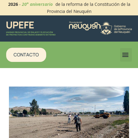
2026
-
20° aniversario
de la reforma de la Constitución de la
Provincia del Neuquén
CONTACTO