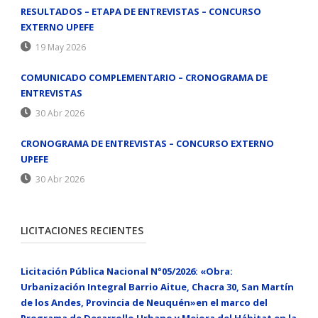
RESULTADOS – ETAPA DE ENTREVISTAS – CONCURSO
EXTERNO UPEFE
19 May 2026
COMUNICADO COMPLEMENTARIO – CRONOGRAMA DE
ENTREVISTAS
30 Abr 2026
CRONOGRAMA DE ENTREVISTAS – CONCURSO EXTERNO
UPEFE
30 Abr 2026
LICITACIONES RECIENTES
Licitación Pública Nacional N°05/2026: «Obra:
Urbanización Integral Barrio Aitue, Chacra 30, San Martín
de los Andes, Provincia de Neuquén»en el marco del
Programa de Desarrollo Urbano y Mejora del Hábitat en la