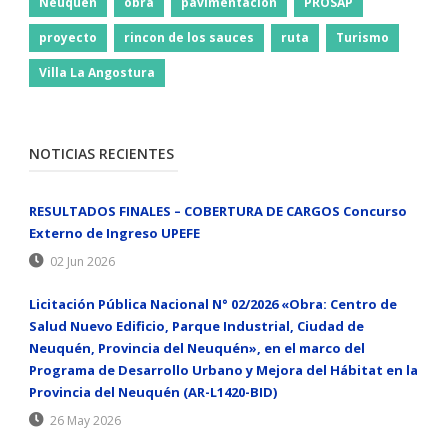
Neuquen
obra
pavimentacion
PROSAP
proyecto
rincon de los sauces
ruta
Turismo
Villa La Angostura
NOTICIAS RECIENTES
RESULTADOS FINALES – COBERTURA DE CARGOS Concurso
Externo de Ingreso UPEFE
02 Jun 2026
Licitación Pública Nacional N° 02/2026 «Obra: Centro de
Salud Nuevo Edificio, Parque Industrial, Ciudad de
Neuquén, Provincia del Neuquén», en el marco del
Programa de Desarrollo Urbano y Mejora del Hábitat en la
Provincia del Neuquén (AR-L1420-BID)
26 May 2026