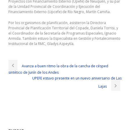
Proyectos con Financiamiento Externo (Upefe) de Neuquén, y su par
de la Unidad Provincial de Coordinación y Ejecución del
Financiamiento Externo (Upcefe) de Río Negro, Martín Camiña.
Por los organismos de planificación, asistieron la Directora
Provincial de Planificación Territorial del Copade, Daniela Torrisi, y
el Coordinador de la Secretaría de Programas Especiales, Ignacio
Armida. También estuvo la Especialista en Gestión y Fortalecimiento
Institucional de la RMC, Gladys Azpeytía.
Avanza a buen ritmo la obra de la cancha de césped
sintético de Junín de los Andes
UPEFE estuvo presente en un nuevo aniversario de Las
Lajas