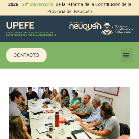
2026
-
20° aniversario
de la reforma de la Constitución de la
Provincia del Neuquén
CONTACTO