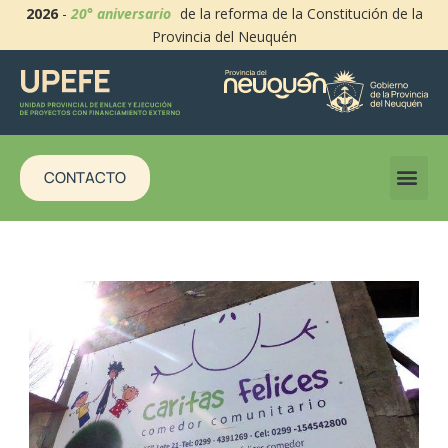
2026
-
20° aniversario
de la reforma de la Constitución de la
Provincia del Neuquén
CONTACTO