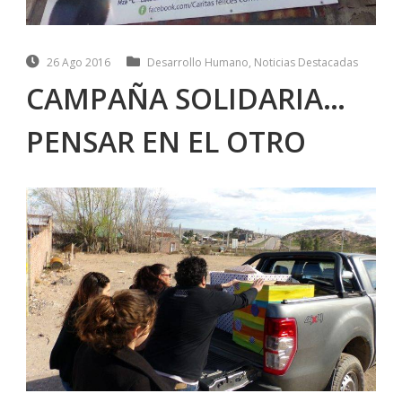
26 Ago 2016
Desarrollo Humano
,
Noticias Destacadas
CAMPAÑA SOLIDARIA…
PENSAR EN EL OTRO