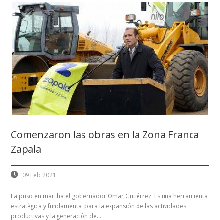
Comenzaron las obras en la Zona Franca
Zapala
09 Feb 2021
La puso en marcha el gobernador Omar Gutiérrez. Es una herramienta
estratégica y fundamental para la expansión de las actividades
productivas y la generación de...