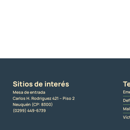
Sitios de interés
Te
Eme
Mesa de entrada
Carlos H. Rodriguez 421 – Piso 2
Def
Neuquén (CP: 8300)
Mal
(0299) 449-6739
Víc