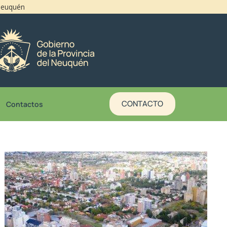
 Neuquén
CONTACTO
Contactos