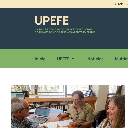
2026
-
Inicio
UPEFE
Noticias
Multi