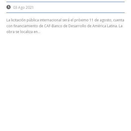
03 Ago 2021
La licitación pública internacional será el próximo 11 de agosto, cuenta
con financiamiento de CAF-Banco de Desarrollo de América Latina. La
obra se localiza en...