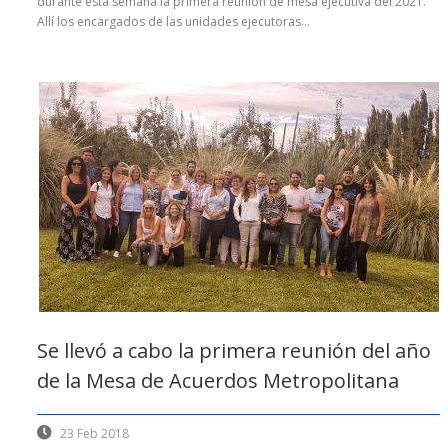
durante esta semana la primera reunión de mesa ejecutiva del 2021.
Allí los encargados de las unidades ejecutoras...
Se llevó a cabo la primera reunión del año
de la Mesa de Acuerdos Metropolitana
23 Feb 2018