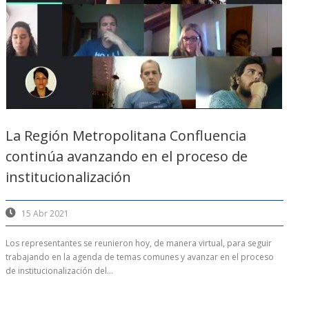
La Región Metropolitana Confluencia
continúa avanzando en el proceso de
institucionalización
15 Abr 2021
Los representantes se reunieron hoy, de manera virtual, para seguir
trabajando en la agenda de temas comunes y avanzar en el proceso
de institucionalización del...