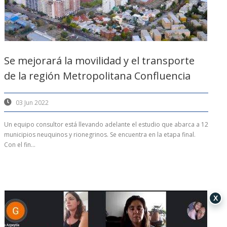
Se mejorará la movilidad y el transporte
de la región Metropolitana Confluencia
03 Jun 2022
Un equipo consultor está llevando adelante el estudio que abarca a 12
municipios neuquinos y rionegrinos. Se encuentra en la etapa final.
Con el fin...
X