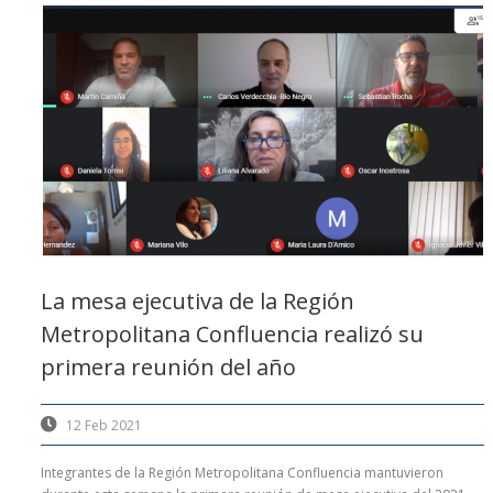
La mesa ejecutiva de la Región
Metropolitana Confluencia realizó su
primera reunión del año
12 Feb 2021
Integrantes de la Región Metropolitana Confluencia mantuvieron