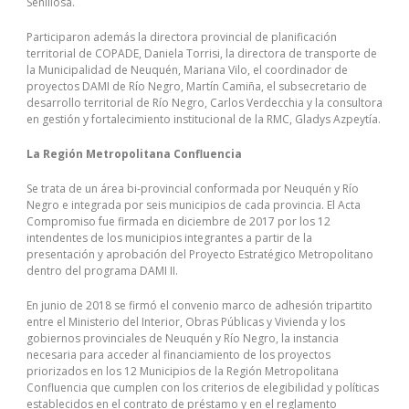
Senillosa.
Participaron además la directora provincial de planificación
territorial de COPADE, Daniela Torrisi, la directora de transporte de
la Municipalidad de Neuquén, Mariana Vilo, el coordinador de
proyectos DAMI de Río Negro, Martín Camiña, el subsecretario de
desarrollo territorial de Río Negro, Carlos Verdecchia y la consultora
en gestión y fortalecimiento institucional de la RMC, Gladys Azpeytía.
La Región Metropolitana Confluencia
Se trata de un área bi-provincial conformada por Neuquén y Río
Negro e integrada por seis municipios de cada provincia. El Acta
Compromiso fue firmada en diciembre de 2017 por los 12
intendentes de los municipios integrantes a partir de la
presentación y aprobación del Proyecto Estratégico Metropolitano
dentro del programa DAMI II.
En junio de 2018 se firmó el convenio marco de adhesión tripartito
entre el Ministerio del Interior, Obras Públicas y Vivienda y los
gobiernos provinciales de Neuquén y Río Negro, la instancia
necesaria para acceder al financiamiento de los proyectos
priorizados en los 12 Municipios de la Región Metropolitana
Confluencia que cumplen con los criterios de elegibilidad y políticas
establecidos en el contrato de préstamo y en el reglamento