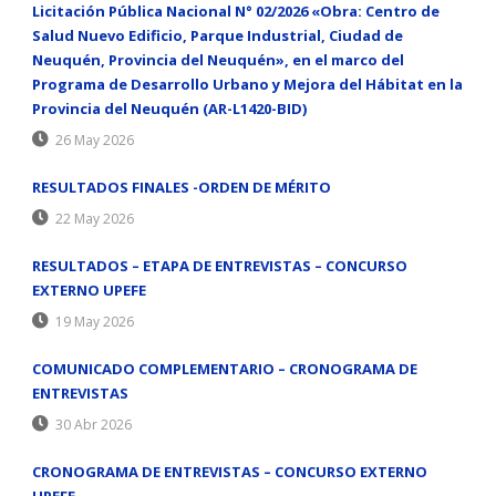
Licitación Pública Nacional N° 02/2026 «Obra: Centro de
Salud Nuevo Edificio, Parque Industrial, Ciudad de
Neuquén, Provincia del Neuquén», en el marco del
Programa de Desarrollo Urbano y Mejora del Hábitat en la
Provincia del Neuquén (AR-L1420-BID)
26 May 2026
RESULTADOS FINALES -ORDEN DE MÉRITO
22 May 2026
RESULTADOS – ETAPA DE ENTREVISTAS – CONCURSO
EXTERNO UPEFE
19 May 2026
COMUNICADO COMPLEMENTARIO – CRONOGRAMA DE
ENTREVISTAS
30 Abr 2026
CRONOGRAMA DE ENTREVISTAS – CONCURSO EXTERNO
UPEFE