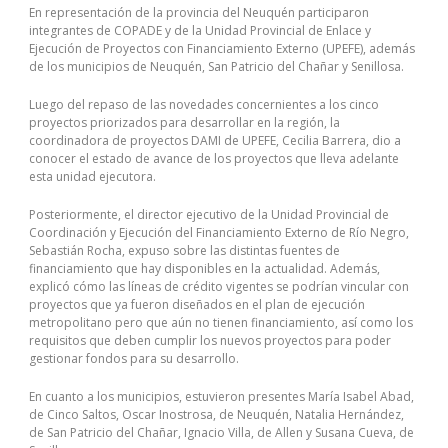
En representación de la provincia del Neuquén participaron
integrantes de COPADE y de la Unidad Provincial de Enlace y
Ejecución de Proyectos con Financiamiento Externo (UPEFE), además
de los municipios de Neuquén, San Patricio del Chañar y Senillosa.
Luego del repaso de las novedades concernientes a los cinco
proyectos priorizados para desarrollar en la región, la
coordinadora de proyectos DAMI de UPEFE, Cecilia Barrera, dio a
conocer el estado de avance de los proyectos que lleva adelante
esta unidad ejecutora.
Posteriormente, el director ejecutivo de la Unidad Provincial de
Coordinación y Ejecución del Financiamiento Externo de Río Negro,
Sebastián Rocha, expuso sobre las distintas fuentes de
financiamiento que hay disponibles en la actualidad. Además,
explicó cómo las líneas de crédito vigentes se podrían vincular con
proyectos que ya fueron diseñados en el plan de ejecución
metropolitano pero que aún no tienen financiamiento, así como los
requisitos que deben cumplir los nuevos proyectos para poder
gestionar fondos para su desarrollo.
En cuanto a los municipios, estuvieron presentes María Isabel Abad,
de Cinco Saltos, Oscar Inostrosa, de Neuquén, Natalia Hernández,
de San Patricio del Chañar, Ignacio Villa, de Allen y Susana Cueva, de