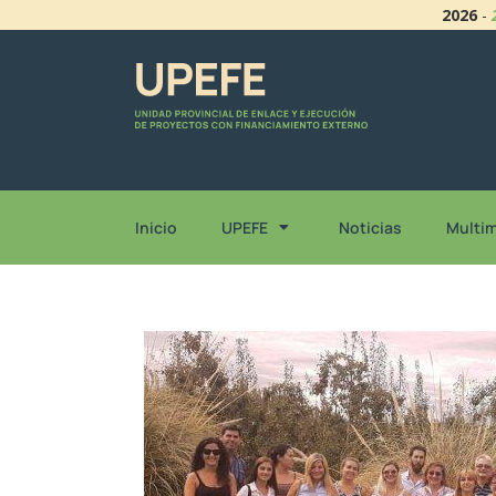
2026
-
Inicio
UPEFE
Noticias
Multi