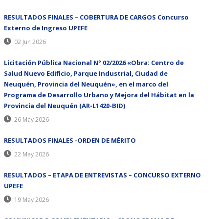
RESULTADOS FINALES – COBERTURA DE CARGOS Concurso
Externo de Ingreso UPEFE
02 Jun 2026
Licitación Pública Nacional N° 02/2026 «Obra: Centro de
Salud Nuevo Edificio, Parque Industrial, Ciudad de
Neuquén, Provincia del Neuquén», en el marco del
Programa de Desarrollo Urbano y Mejora del Hábitat en la
Provincia del Neuquén (AR-L1420-BID)
26 May 2026
RESULTADOS FINALES -ORDEN DE MÉRITO
22 May 2026
RESULTADOS – ETAPA DE ENTREVISTAS – CONCURSO EXTERNO
UPEFE
19 May 2026