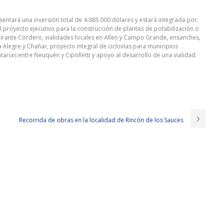
sentará una inversión total de 4.085.000 dólares y estará integrada por:
 el proyecto ejecutivo para la construcción de plantas de potabilización o
rante Cordero, vialidades locales en Allen y Campo Grande, ensanches,
a Alegre y Chañar, proyecto integral de ciclovías para municipios
arias entre Neuquén y Cipolletti y apoyo al desarrollo de una vialidad
Recorrida de obras en la localidad de Rincón de los Sauces