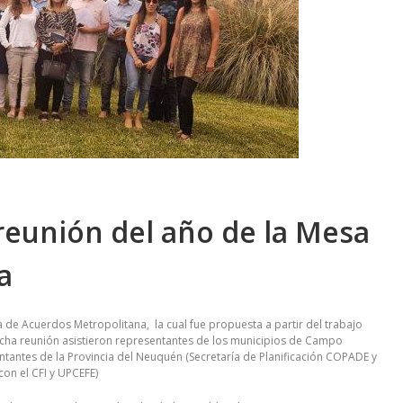
 reunión del año de la Mesa
a
a de Acuerdos Metropolitana, la cual fue propuesta a partir del trabajo
dicha reunión asistieron representantes de los municipios de Campo
ntantes de la Provincia del Neuquén (Secretaría de Planificación COPADE y
con el CFI y UPCEFE)