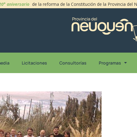
20° aniversario
de la reforma de la Constitución de la Provincia del
media
Licitaciones
Consultorías
Programas