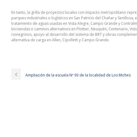
En tanto, la grilla de proyectos locales con impacto metropolitano repre
parques industriales o logísticos en San Patricio del Chañar y Senillosa,
tratamiento de aguas usadas en Vista Alegre, Campo Grande y Contralmi
bicisendas o caminos alternativos en Plottier, Neuquén, Centenario, Vist
rionegrinos, apoyo al desarrollo del sistema de BRT y obras complement
alternativa de carga en Allen, Cipolletti y Campo Grande.
Ampliación de la escuela Nº 93 de la localidad de Los Miches