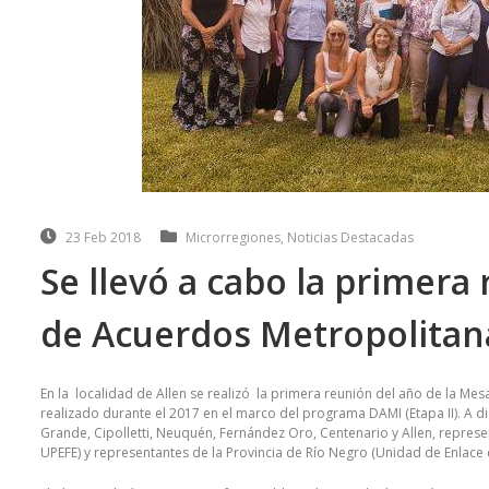
23 Feb 2018
Microrregiones
,
Noticias Destacadas
Se llevó a cabo la primera
de Acuerdos Metropolitan
En la localidad de Allen se realizó la primera reunión del año de la Mes
realizado durante el 2017 en el marco del programa DAMI (Etapa II). A 
Grande, Cipolletti, Neuquén, Fernández Oro, Centenario y Allen, represe
UPEFE) y representantes de la Provincia de Río Negro (Unidad de Enlace 