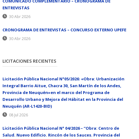
COMUNICADO COMPLEMENTARIO – CRONOGRAMA DE
ENTREVISTAS
30 Abr 2026
CRONOGRAMA DE ENTREVISTAS – CONCURSO EXTERNO UPEFE
30 Abr 2026
LICITACIONES RECIENTES
Licitación Pública Nacional N°05/2026: «Obra: Urbanización
Integral Barrio Aitue, Chacra 30, San Martín de los Andes,
Provincia de Neuquén»en el marco del Programa de
Desarrollo Urbano y Mejora del Hábitat en la Provincia del
Neuquén (AR-L1420-BID)
08 Jul 2026
Licitación Pública Nacional N° 04/2026 – “Obra: Centro de
Salud. Nuevo Edificio. Rincón de los Sauces. Provincia del