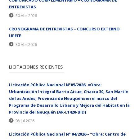
COMUNICADO COMPLEMENTARIO – CRONOGRAMA DE
ENTREVISTAS
30 Abr 2026
CRONOGRAMA DE ENTREVISTAS – CONCURSO EXTERNO
UPEFE
30 Abr 2026
LICITACIONES RECIENTES
Licitación Pública Nacional N°05/2026: «Obra:
Urbanización Integral Barrio Aitue, Chacra 30, San Martín
de los Andes, Provincia de Neuquén»en el marco del
Programa de Desarrollo Urbano y Mejora del Hábitat en la
Provincia del Neuquén (AR-L1420-BID)
08 Jul 2026
Licitación Pública Nacional N° 04/2026 – “Obra: Centro de