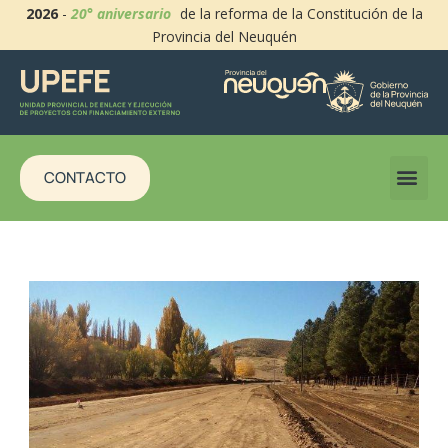
2026
-
20° aniversario
de la reforma de la Constitución de la
Provincia del Neuquén
CONTACTO