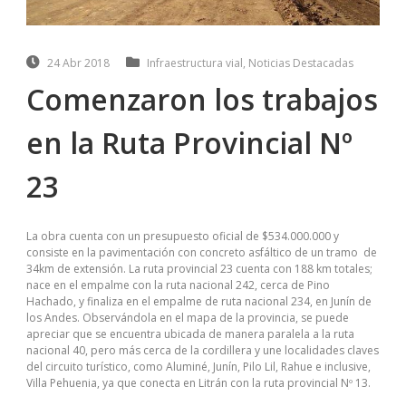
24 Abr 2018
Infraestructura vial
,
Noticias Destacadas
Comenzaron los trabajos
en la Ruta Provincial Nº
23
La obra cuenta con un presupuesto oficial de $534.000.000 y
consiste en la pavimentación con concreto asfáltico de un tramo de
34km de extensión. La ruta provincial 23 cuenta con 188 km totales;
nace en el empalme con la ruta nacional 242, cerca de Pino
Hachado, y finaliza en el empalme de ruta nacional 234, en Junín de
los Andes. Observándola en el mapa de la provincia, se puede
apreciar que se encuentra ubicada de manera paralela a la ruta
nacional 40, pero más cerca de la cordillera y une localidades claves
del circuito turístico, como Aluminé, Junín, Pilo Lil, Rahue e inclusive,
Villa Pehuenia, ya que conecta en Litrán con la ruta provincial Nº 13.