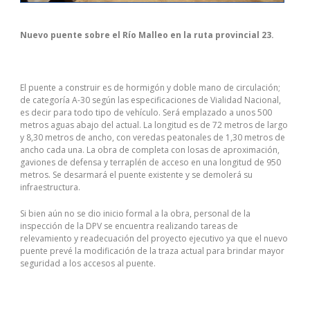
Nuevo puente sobre el Río Malleo en la ruta provincial 23.
El puente a construir es de hormigón y doble mano de circulación;
de categoría A-30 según las especificaciones de Vialidad Nacional,
es decir para todo tipo de vehículo. Será emplazado a unos 500
metros aguas abajo del actual. La longitud es de 72 metros de largo
y 8,30 metros de ancho, con veredas peatonales de 1,30 metros de
ancho cada una. La obra de completa con losas de aproximación,
gaviones de defensa y terraplén de acceso en una longitud de 950
metros. Se desarmará el puente existente y se demolerá su
infraestructura.
Si bien aún no se dio inicio formal a la obra, personal de la
inspección de la DPV se encuentra realizando tareas de
relevamiento y readecuación del proyecto ejecutivo ya que el nuevo
puente prevé la modificación de la traza actual para brindar mayor
seguridad a los accesos al puente.